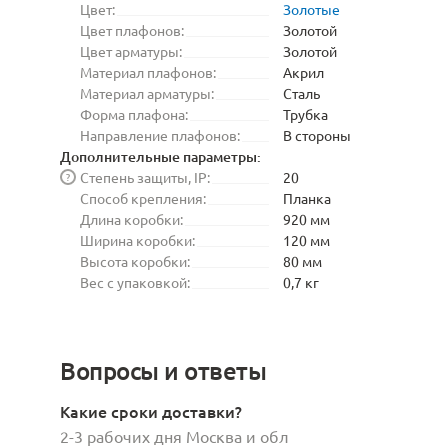
Цвет:
Золотые
Цвет плафонов:
Золотой
Цвет арматуры:
Золотой
Материал плафонов:
Акрил
Материал арматуры:
Сталь
Форма плафона:
Трубка
Направление плафонов:
В стороны
Дополнительные параметры:
Степень защиты, IP:
20
?
Способ крепления:
Планка
Длина коробки:
920 мм
Ширина коробки:
120 мм
Высота коробки:
80 мм
Вес с упаковкой:
0,7 кг
Вопросы и ответы
Какие сроки доставки?
2-3 рабочих дня Москва и обл