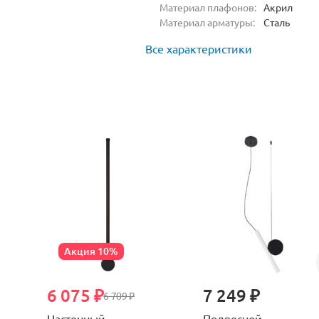
Материал плафонов:
Акрил
Материал арматуры:
Сталь
Все характеристики
Акция 10%
6 075 ₽
7 249 ₽
6 709 ₽
Настенный
Подвесной