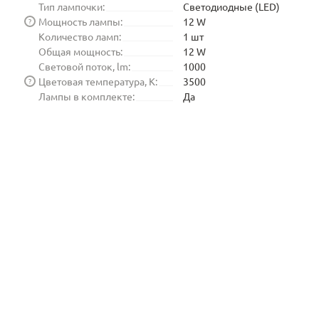
Тип лампочки:
Светодиодные (LED)
Мощность лампы:
12 W
?
Количество ламп:
1 шт
Общая мощность:
12 W
Световой поток, lm:
1000
Цветовая температура, K:
3500
?
Лампы в комплекте:
Да