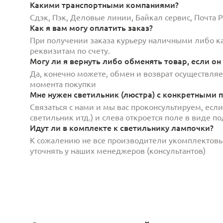
Какими транспортными компаниями?
Сдэк, Пэк, Деловые линии, Байкал сервис, Почта
Как я вам могу оплатить заказ?
При получении заказа курьеру наличными либо кар
реквизитам по счету.
Могу ли я вернуть либо обменять товар, если он
Да, конечно можете, обмен и возврат осуществляет
момента покупки
Мне нужен светильник (люстра) с конкретными п
Связаться с нами и мы вас проконсультируем, есл
светильник итд.) и слева откроется поле в виде 
Идут ли в комплекте к светильнику лампочки?
К сожалению не все производители укомплектов
уточнять у наших менеджеров (консультантов)