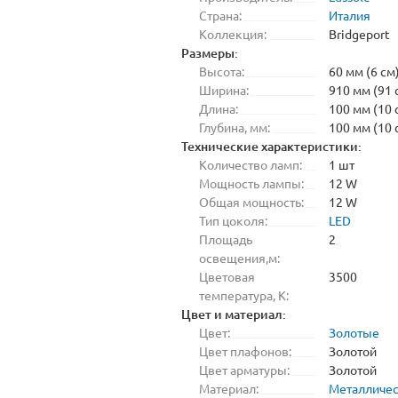
Страна:
Италия
Коллекция:
Bridgeport
Размеры:
Высота:
60 мм (6 см
Ширина:
910 мм (91 
Длина:
100 мм (10 
Глубина, мм:
100 мм (10 
Технические характеристики:
Количество ламп:
1 шт
Мощность лампы:
12 W
Общая мощность:
12 W
Тип цоколя:
LED
Площадь
2
освещения,м:
Цветовая
3500
температура, K:
Цвет и материал:
Цвет:
Золотые
Цвет плафонов:
Золотой
Цвет арматуры:
Золотой
Материал:
Металличе