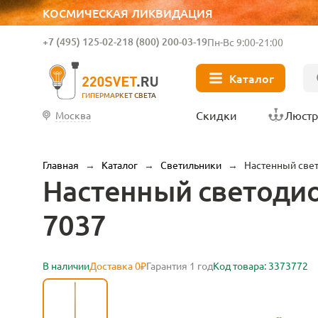
КОСМИЧЕСКАЯ ЛИКВИДАЦИЯ
+7 (495) 125-02-21
8 (800) 200-03-19
Пн-Вс 9:00-21:00
Каталог
ГИПЕРМАРКЕТ СВЕТА
Скидки
Люст
Москва
Главная
→
Каталог
→
Светильники
→
Настенный свет
Настенный светодиод
7037
В наличии
Доставка 0₽
Гарантия 1 год
Код товара: 3373772