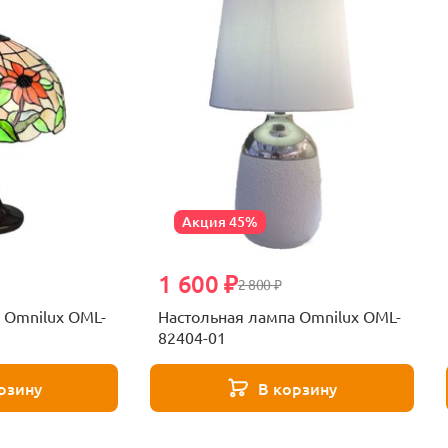
Акция 45%
1 600 ₽
2 800 ₽
 Omnilux OML-
Настольная лампа Omnilux OML-
82404-01
рзину
В корзину