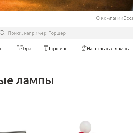
О компании
Бре
ры
Бра
Торшеры
Настольные лампы
ные лампы