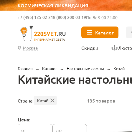
КОСМИЧЕСКАЯ ЛИКВИДАЦИЯ
+7 (495) 125-02-21
8 (800) 200-03-19
Пн-Вс 9:00-21:00
Каталог
ГИПЕРМАРКЕТ СВЕТА
Скидки
Люст
Москва
Главная
→
Каталог
→
Настольные лампы
→
Китай
Китайские настоль
135 товаров
Страна:
Китай
Цена:
от
до