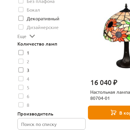
Без плафона
Бокал
Декоративный
Дизайнерские
Еще
Количество ламп
1
2
3
4
16 040 ₽
5
Настольная лампа
6
80704-01
8
В ко
Производитель