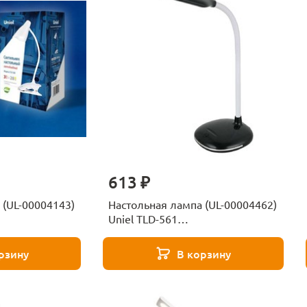
613 ₽
 (UL-00004143)
Настольная лампа (UL-00004462)
Uniel TLD-561
/5000K/Dimmer
Black/LED/450Lm/4500K
рзину
В корзину