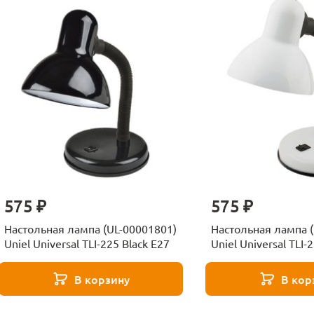
575 ₽
575 ₽
Настольная лампа (UL-00001801)
Настольная лампа 
Uniel Universal TLI-225 Black E27
Uniel Universal TLI-
В корзину
В кор