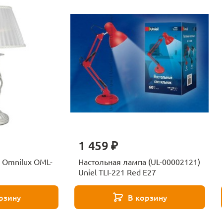
1 459 ₽
 Omnilux OML-
Настольная лампа (UL-00002121)
Uniel TLI-221 Red E27
рзину
В корзину