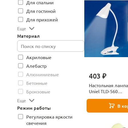
Для спальни
Для гостиной
Для прихожей
Еще
Материал
Акриловые
Алебастр
403 ₽
Алюминиевые
Бетонные
Настольная лампа
Uniel TLD-560
Бронзовые
White/LED/280Lm
Еще
В ко
Режим работы
Регулировка яркости
свечения