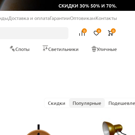
СКИДКИ 30% 50% И 70%.
нды
Доставка и оплата
Гарантии
Оптовикам
Контакты
0
0
0
Споты
Светильники
Уличные
Скидки
Популярные
Подешевл