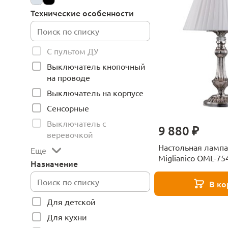
Технические особенности
С пультом ДУ
Выключатель кнопочный
на проводе
Выключатель на корпусе
Сенсорные
Выключатель с
9 880 ₽
веревочкой
Настольная лампа
Еще
Miglianico OML-75
Назначение
В ко
Для детской
Для кухни