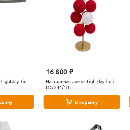
16 800 ₽
Lightday Tini
Настольная лампа Lightday floti
LD7544/1R
рзину
В корзину