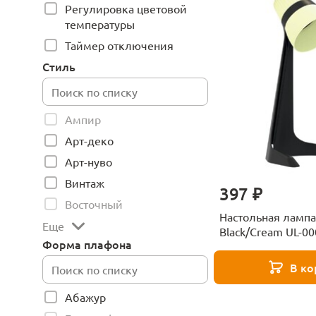
Регулировка цветовой
температуры
Таймер отключения
Стиль
Ампир
Арт-деко
Арт-нуво
Винтаж
397 ₽
Восточный
Настольная лампа 
Еще
Black/Cream UL-0
Форма плафона
В ко
Абажур