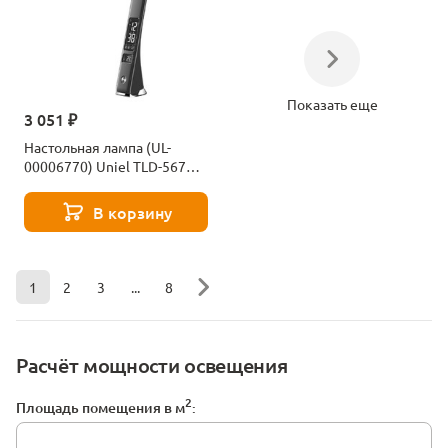
Показать еще
3 051 ₽
Настольная лампа (UL-
00006770) Uniel TLD-567
Black/LED/300Lm/4500K/Dimmer
В корзину
1
2
3
...
8
Расчёт мощности освещения
2
Площадь помещения в м
: