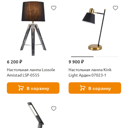
6 200 ₽
9 900 ₽
Настольная лампа Lussole
Настольная лампа Kink
Amistad LSP-0555
Light Арден 07023-1
В корзину
В корзину