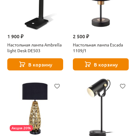
1 900 ₽
2 500 ₽
Настольная лампа Ambrella
Настольная лампа Escada
light Desk DE503
1109/1
В корзину
В корзину
Акция 20%