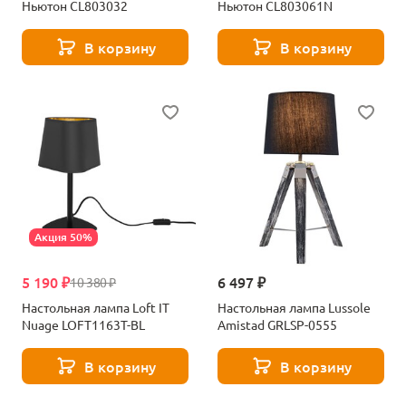
Ньютон CL803032
Ньютон CL803061N
В корзину
В корзину
Акция 50%
5 190 ₽
6 497 ₽
10 380 ₽
Настольная лампа Loft IT
Настольная лампа Lussole
Nuage LOFT1163T-BL
Amistad GRLSP-0555
В корзину
В корзину