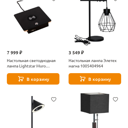
7 999 ₽
3 549 ₽
Настольная светодиодная
Настольная лампа Элетех
лампа Lightstar Muro
магна 1005404964
808537
В корзину
В корзину