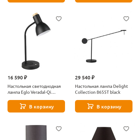
16 590 ₽
29 540 ₽
Настольная светодиодная
Настольная лампа Delight
лампа Eglo Veradal-Qi
Collection 8655T black
900628
В корзину
В корзину