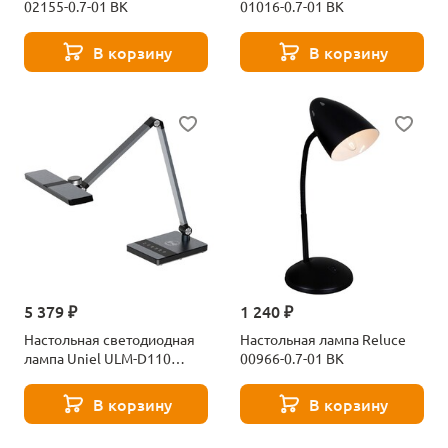
02155-0.7-01 BK
01016-0.7-01 BK
В корзину
В корзину
5 379 ₽
1 240 ₽
Настольная светодиодная
Настольная лампа Reluce
лампа Uniel ULM-D110
00966-0.7-01 BK
15W/3000-6500K/DIM Black
UL-00011288
В корзину
В корзину