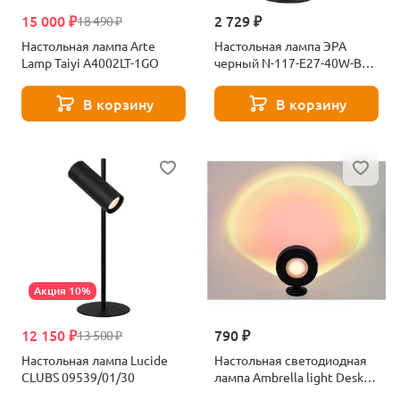
15 000 ₽
2 729 ₽
18 490 ₽
Настольная лампа Arte
Настольная лампа ЭРА
Lamp Taiyi A4002LT-1GO
черный N-117-Е27-40W-BK
Б0047193
В корзину
В корзину
Акция 10%
12 150 ₽
790 ₽
13 500 ₽
Настольная лампа Lucide
Настольная светодиодная
CLUBS 09539/01/30
лампа Ambrella light Desk
DE8383