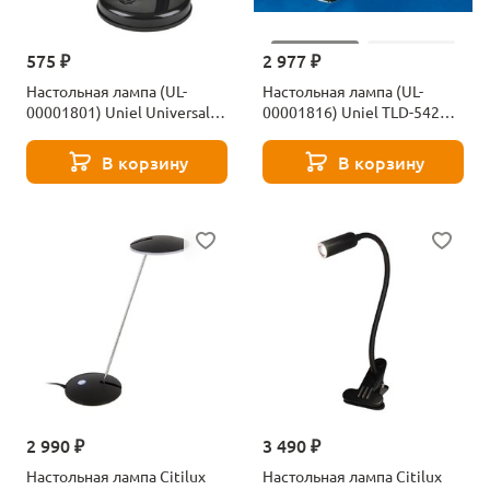
575 ₽
2 977 ₽
Настольная лампа (UL-
Настольная лампа (UL-
00001801) Uniel Universal
00001816) Uniel TLD-542
TLI-225 Black E27
Black/LED/300Lm/5000K/Dimme
В корзину
В корзину
2 990 ₽
3 490 ₽
Настольная лампа Citilux
Настольная лампа Citilux