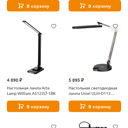
В корзину
В корзину
4 890 ₽
5 895 ₽
Настольная лампа Arte
Настольная светодиодная
Lamp William A5122LT-1BK
лампа Uniel ULM-D113
18W/3000-6000K/DIM Black
UL-00011290
В корзину
В корзину