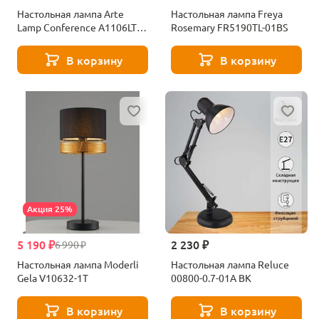
Настольная лампа Arte
Настольная лампа Freya
Lamp Conference A1106LT-
Rosemary FR5190TL-01BS
1BK
В корзину
В корзину
Акция 25%
5 190 ₽
2 230 ₽
6 990 ₽
Настольная лампа Moderli
Настольная лампа Reluce
Gela V10632-1T
00800-0.7-01A BK
В корзину
В корзину