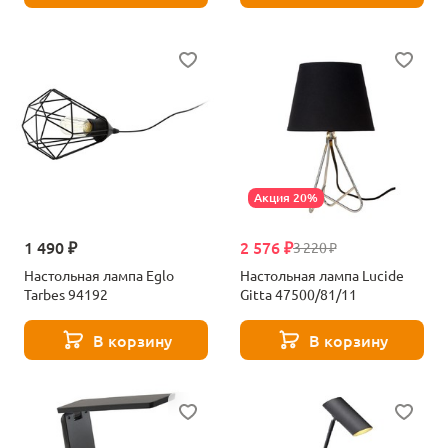
Акция 20%
1 490 ₽
2 576 ₽
3 220 ₽
Настольная лампа Eglo
Настольная лампа Lucide
Tarbes 94192
Gitta 47500/81/11
В корзину
В корзину