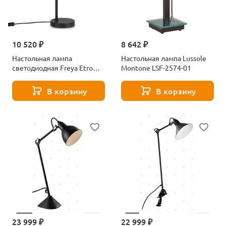
10 520 ₽
8 642 ₽
Настольная лампа
Настольная лампа Lussole
светодиодная Freya Etro
Montone LSF-2574-01
FR6141TL-L7B
В корзину
В корзину
23 999 ₽
22 999 ₽