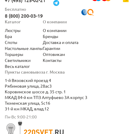
+7 (495) 125-02-21
Бесплатно
8 (800) 200-03-19
Каталог
О компании
Люстры
О компании
Бра
Бренды
Споты
Доставка и оплата
Настольные лампы
Гарантии
Торшеры
Оптовикам
Светильники
Контакты
Весь каталог
Пункты самовывоза г. Москва
1-й Вязовский проезд 4
Рябиновая улица, 28ас3
Коровинское шоссе д. 35 стр. 1
МКАД 84-й км ТПЗ Алтуфьево 3А корпус 3
Тюменская улица, 5с16
31-й км МКАД, влад.12
Пн-Вс 9:00-21:00