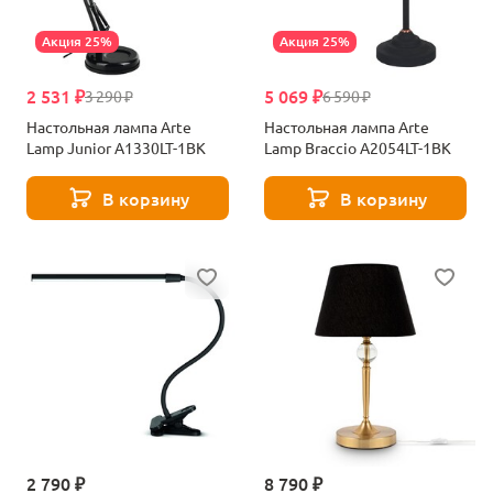
Акция 25%
Акция 25%
2 531 ₽
5 069 ₽
3 290 ₽
6 590 ₽
Настольная лампа Arte
Настольная лампа Arte
Lamp Junior A1330LT-1BK
Lamp Braccio A2054LT-1BK
В корзину
В корзину
2 790 ₽
8 790 ₽