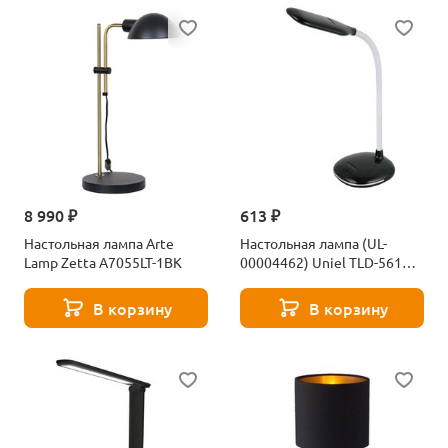
8 990 ₽
613 ₽
Настольная лампа Arte
Настольная лампа (UL-
Lamp Zetta A7055LT-1BK
00004462) Uniel TLD-561
Black/LED/450Lm/4500K
В корзину
В корзину