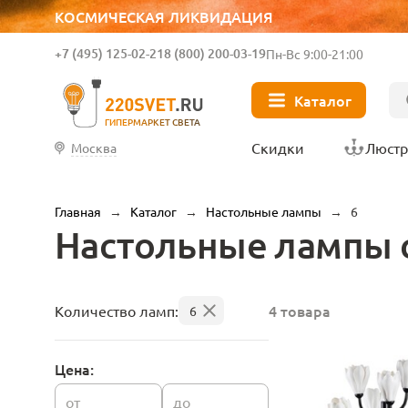
КОСМИЧЕСКАЯ ЛИКВИДАЦИЯ
+7 (495) 125-02-21
8 (800) 200-03-19
Пн-Вс 9:00-21:00
Каталог
ГИПЕРМАРКЕТ СВЕТА
Скидки
Люст
Москва
Главная
→
Каталог
→
Настольные лампы
→
6
Настольные лампы 
4 товара
Количество ламп:
6
Цена:
от
до