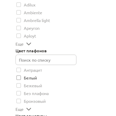
Adilux
Ambiente
Ambrella light
Apeyron
Aployt
Еще
Цвет плафонов
Антрацит
Белый
Бежевый
Без плафона
Бронзовый
Еще
Цвет арматуры