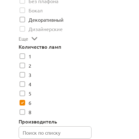
Без плафона
Бокал
Декоративный
Дизайнерские
Еще
Количество ламп
1
2
3
4
5
6
8
Производитель