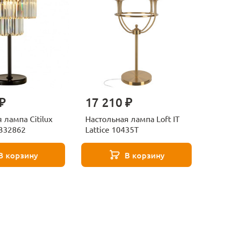
₽
17 210 ₽
 лампа Citilux
Настольная лампа Loft IT
332862
Lattice 10435T
В корзину
В корзину