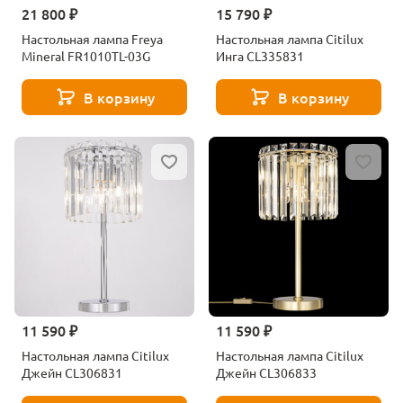
21 800 ₽
15 790 ₽
Настольная лампа Freya
Настольная лампа Citilux
Mineral FR1010TL-03G
Инга CL335831
В корзину
В корзину
11 590 ₽
11 590 ₽
Настольная лампа Citilux
Настольная лампа Citilux
Джейн CL306831
Джейн CL306833