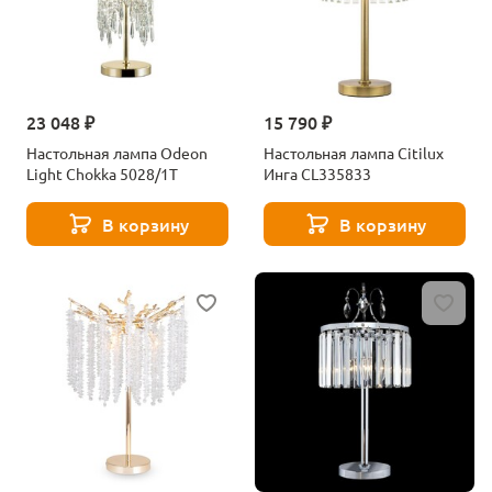
23 048 ₽
15 790 ₽
Настольная лампа Odeon
Настольная лампа Citilux
Light Chokka 5028/1T
Инга CL335833
В корзину
В корзину