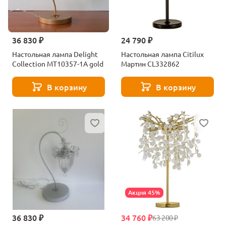
36 830 ₽
24 790 ₽
Настольная лампа Delight
Настольная лампа Citilux
Collection MT10357-1A gold
Мартин CL332862
В корзину
В корзину
Акция 45%
36 830 ₽
34 760 ₽
63 200 ₽