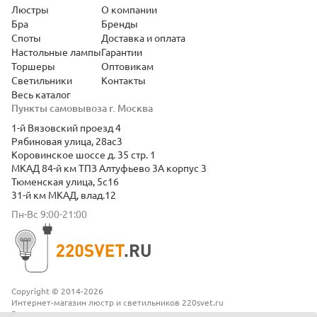
Люстры
О компании
Бра
Бренды
Споты
Доставка и оплата
Настольные лампы
Гарантии
Торшеры
Оптовикам
Светильники
Контакты
Весь каталог
Пункты самовывоза г. Москва
1-й Вязовский проезд 4
Рябиновая улица, 28ас3
Коровинское шоссе д. 35 стр. 1
МКАД 84-й км ТПЗ Алтуфьево 3А корпус 3
Тюменская улица, 5с16
31-й км МКАД, влад.12
Пн-Вс 9:00-21:00
Copyright © 2014-2026
Интернет-магазин люстр и светильников 220svet.ru
Все права защищены