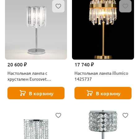
20 600 ₽
17 740 ₽
Настольная лампа с
Настольная лампа illumico
хрусталем Eurosvet
1425737
Radiance 108011 хром
В корзину
В корзину