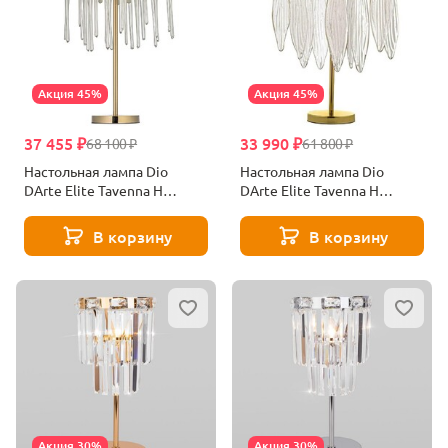
Акция 45%
Акция 45%
37 455 ₽
33 990 ₽
68 100 ₽
61 800 ₽
Настольная лампа Dio
Настольная лампа Dio
DArte Elite Tavenna H
DArte Elite Tavenna H
4.1.1.101 G
4.1.1.104 G
В корзину
В корзину
Акция 30%
Акция 30%