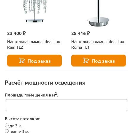
23 400 ₽
28 416 ₽
Настольная лампа Ideal Lux
Настольная лампа Ideal Lux
Rain TL2
Roma TL1
Под заказ
Под заказ
Расчёт мощности освещения
2
Площадь помещения в м
:
Высота потолков:
до 3 м.
выше 3 м.