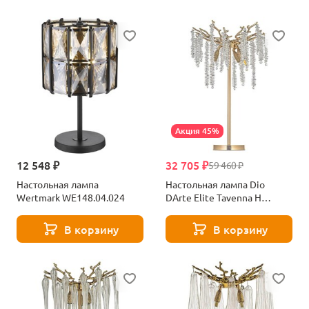
Акция 45%
12 548 ₽
32 705 ₽
59 460 ₽
Настольная лампа
Настольная лампа Dio
Wertmark WE148.04.024
DArte Elite Tavenna H
4.1.1.100 G
В корзину
В корзину