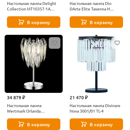
Настольная лампа Delight
Настольная лампа Dio
Collection MT10357-1A
DArte Elite Tavenna H
silver
4.1.1.103 G
В корзину
В корзину
34 879 ₽
21 470 ₽
Настольная лампа
Настольная лампа Divinare
Wertmark Orlanda
Nova 3001/01 TL-4
WE144.04.104
В корзину
В корзину