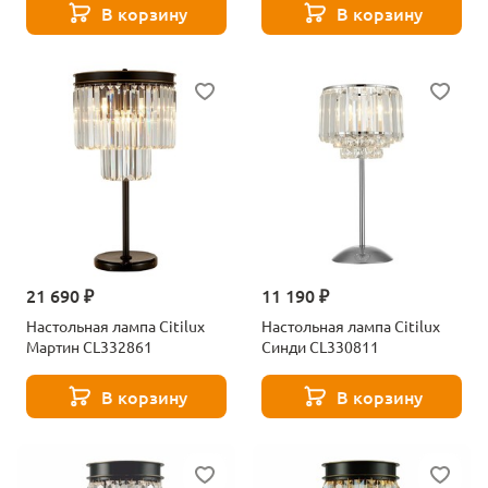
В корзину
В корзину
21 690 ₽
11 190 ₽
Настольная лампа Citilux
Настольная лампа Citilux
Мартин CL332861
Синди CL330811
В корзину
В корзину