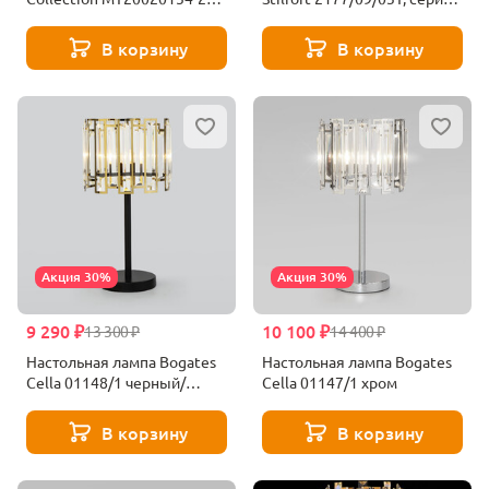
satin gold
Posher
В корзину
В корзину
Акция 30%
Акция 30%
9 290 ₽
10 100 ₽
13 300 ₽
14 400 ₽
Настольная лампа Bogates
Настольная лампа Bogates
Cella 01148/1 черный/
Cella 01147/1 хром
золото
В корзину
В корзину