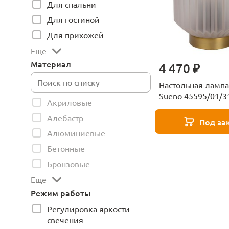
Для спальни
Для гостиной
Для прихожей
Еще
Материал
4 470 ₽
Настольная лампа
Sueno 45595/01/3
Акриловые
Алебастр
Под за
Алюминиевые
Бетонные
Бронзовые
Еще
Режим работы
Регулировка яркости
свечения