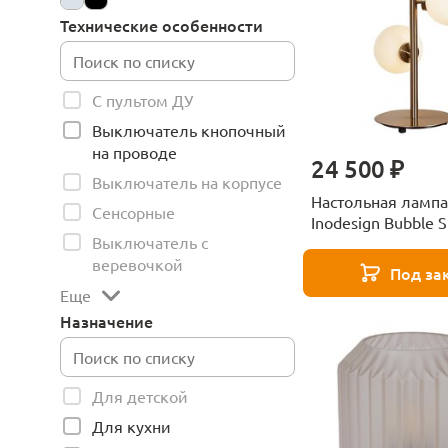
Технические особенности
С пультом ДУ
Выключатель кнопочный
на проводе
24 500 ₽
Выключатель на корпусе
Настольная лампа
Сенсорные
Inodesign Bubble S
Выключатель с
43240
веревочкой
Под за
Еще
Назначение
Для детской
Для кухни