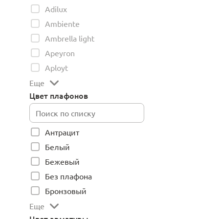
Adilux
Ambiente
Ambrella light
Apeyron
Aployt
Еще
Цвет плафонов
Антрацит
Белый
Бежевый
Без плафона
Бронзовый
Еще
Цвет арматуры