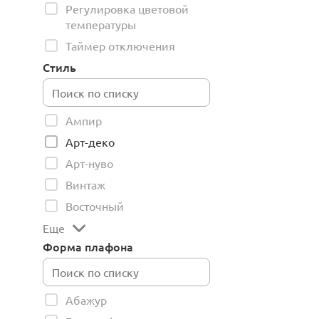
Регулировка цветовой
температуры
Таймер отключения
Стиль
Ампир
Арт-деко
Арт-нуво
Винтаж
Восточный
Еще
Форма плафона
Абажур