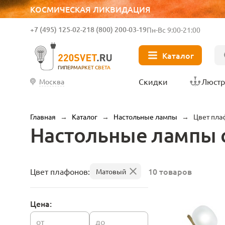
КОСМИЧЕСКАЯ ЛИКВИДАЦИЯ
+7 (495) 125-02-21
8 (800) 200-03-19
Пн-Вс 9:00-21:00
Каталог
ГИПЕРМАРКЕТ СВЕТА
Скидки
Люст
Москва
Главная
→
Каталог
→
Настольные лампы
→
Цвет пла
Настольные лампы 
10 товаров
Цвет плафонов:
Матовый
Цена:
от
до