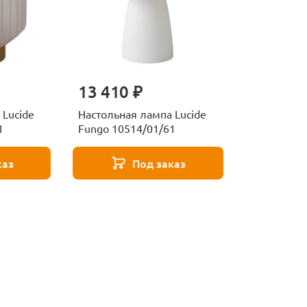
13 410 ₽
 Lucide
Настольная лампа Lucide
1
Fungo 10514/01/61
каз
Под заказ