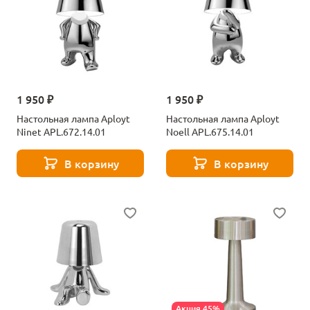
1 950 ₽
1 950 ₽
Настольная лампа Aployt
Настольная лампа Aployt
Ninet APL.672.14.01
Noell APL.675.14.01
В корзину
В корзину
Акция 45%