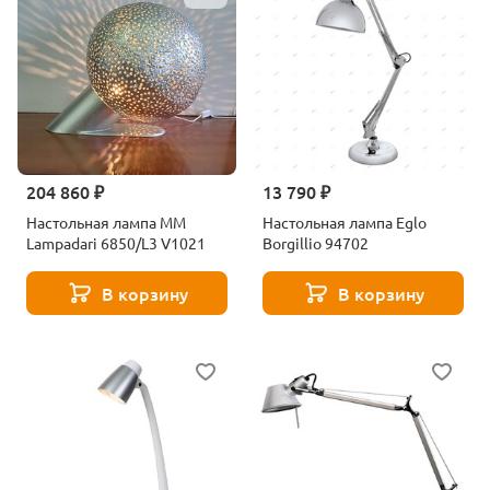
204 860 ₽
13 790 ₽
Настольная лампа MM
Настольная лампа Eglo
Lampadari 6850/L3 V1021
Borgillio 94702
В корзину
В корзину