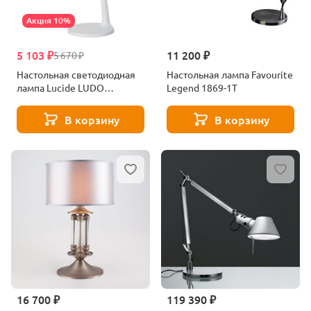
Акция 10%
5 103 ₽
11 200 ₽
5 670 ₽
Настольная светодиодная
Настольная лампа Favourite
лампа Lucide LUDO
Legend 1869-1T
18660/05/31
В корзину
В корзину
16 700 ₽
119 390 ₽