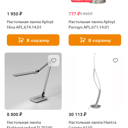
1 950 ₽
777 ₽
1 450 ₽
Настольная лампа Aployt
Настольная лампа Aployt
Nina APL.674.14.01
Perrayn APL.671.14.01
В корзину
В корзину
8 800 ₽
30 113 ₽
Настольная лампа
Настольная лампа Mantra
Elektrostandard TL70240
Corinto 6110