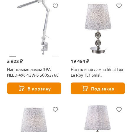
5 623 ₽
19 454 ₽
Настольная лампа ЭРА
Настольная лампа Ideal Lux
NLED-496-12W-S Б0052768
Le Roy TL1 Small
В корзину
Под заказ