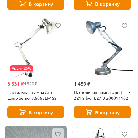
В корзину
В корзину
Акция 25%
3 531 ₽
1 459 ₽
4 590 ₽
Настольная лампа Arte
Настольная лампа Uniel TLI-
Lamp Senior A6068LT-1SS
221 Silver E27 UL-00011102
В корзину
В корзину