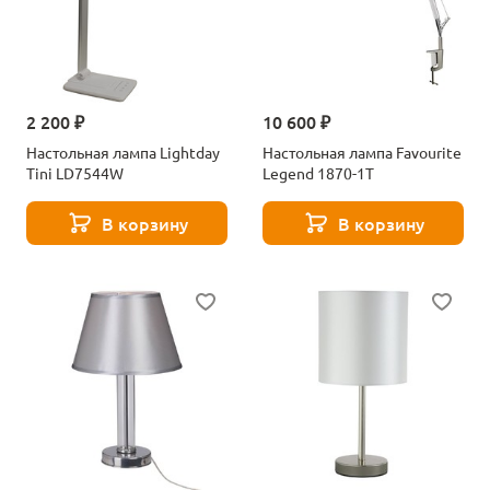
2 200 ₽
10 600 ₽
Настольная лампа Lightday
Настольная лампа Favourite
Tini LD7544W
Legend 1870-1T
В корзину
В корзину