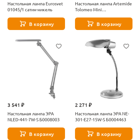
Настольная лампа Eurosvet
Настольная лампа Artemide
01045/1 сатин-никель
Tolomeo Mini
1531010A+A008600
В корзину
В корзину
3 541 ₽
2 271 ₽
Настольная лампа ЭРА
Настольная лампа ЭРА NE-
NLED-441-7W-S Б0008003
301-E27-15W-S Б0004463
В корзину
В корзину