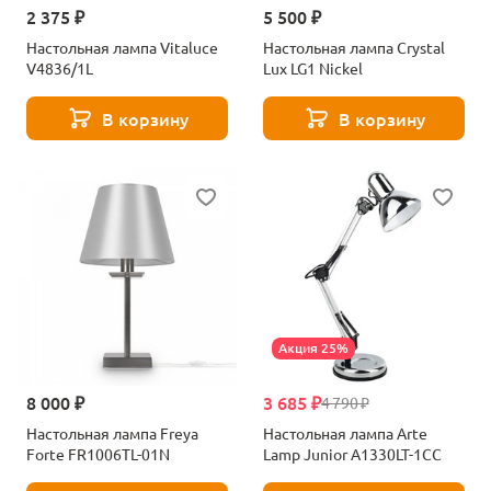
2 375 ₽
5 500 ₽
Настольная лампа Vitaluce
Настольная лампа Crystal
V4836/1L
Lux LG1 Nickel
В корзину
В корзину
Акция 25%
8 000 ₽
3 685 ₽
4 790 ₽
Настольная лампа Freya
Настольная лампа Arte
Forte FR1006TL-01N
Lamp Junior A1330LT-1CC