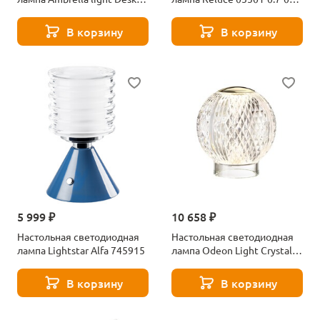
DE534
BK
В корзину
В корзину
5 999 ₽
10 658 ₽
Настольная светодиодная
Настольная светодиодная
лампа Lightstar Alfa 745915
лампа Odeon Light Crystal
5008/2TL золотой
В корзину
В корзину