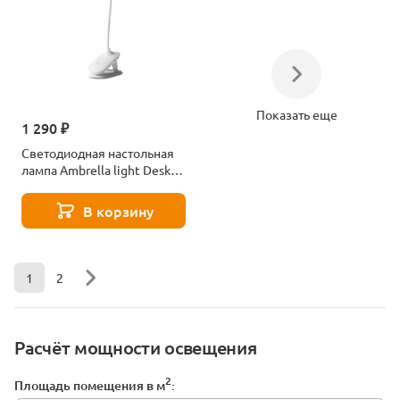
Показать еще
1 290 ₽
Светодиодная настольная
лампа Ambrella light Desk
DE705
В корзину
1
2
Расчёт мощности освещения
2
Площадь помещения в м
: