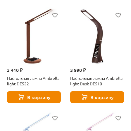
3 410 ₽
3 990 ₽
Настольная лампа Ambrella
Настольная лампа Ambrella
light DE522
light Desk DE510
В корзину
В корзину