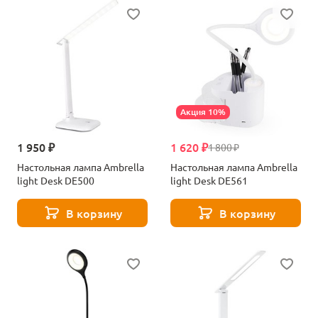
Акция 10%
1 950 ₽
1 620 ₽
1 800 ₽
Настольная лампа Ambrella
Настольная лампа Ambrella
light Desk DE500
light Desk DE561
В корзину
В корзину