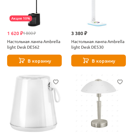
Акция 10%
1 620 ₽
3 380 ₽
1 800 ₽
Настольная лампа Ambrella
Настольная лампа Ambrella
light Desk DE562
light Desk DE530
В корзину
В корзину