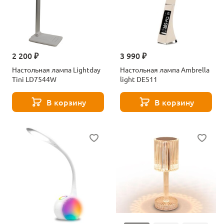
2 200 ₽
3 990 ₽
Настольная лампа Lightday
Настольная лампа Ambrella
Tini LD7544W
light DE511
В корзину
В корзину