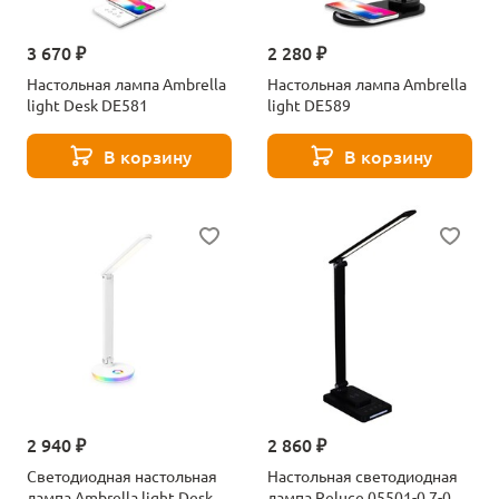
3 670 ₽
2 280 ₽
Настольная лампа Ambrella
Настольная лампа Ambrella
light Desk DE581
light DE589
В корзину
В корзину
2 940 ₽
2 860 ₽
Светодиодная настольная
Настольная светодиодная
лампа Ambrella light Desk
лампа Reluce 05501-0.7-01