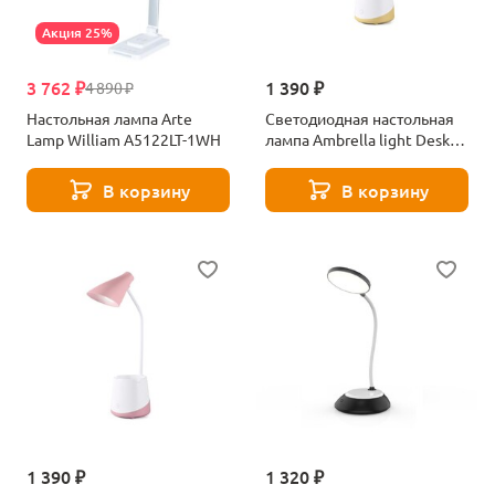
Акция 25%
3 762 ₽
1 390 ₽
4 890 ₽
Настольная лампа Arte
Светодиодная настольная
Lamp William A5122LT-1WH
лампа Ambrella light Desk
DE564
В корзину
В корзину
1 390 ₽
1 320 ₽