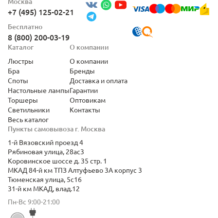
Москва
+7 (495) 125-02-21
Бесплатно
8 (800) 200-03-19
Каталог
О компании
Люстры
О компании
Бра
Бренды
Споты
Доставка и оплата
Настольные лампы
Гарантии
Торшеры
Оптовикам
Светильники
Контакты
Весь каталог
Пункты самовывоза г. Москва
1-й Вязовский проезд 4
Рябиновая улица, 28ас3
Коровинское шоссе д. 35 стр. 1
МКАД 84-й км ТПЗ Алтуфьево 3А корпус 3
Тюменская улица, 5с16
31-й км МКАД, влад.12
Пн-Вс 9:00-21:00