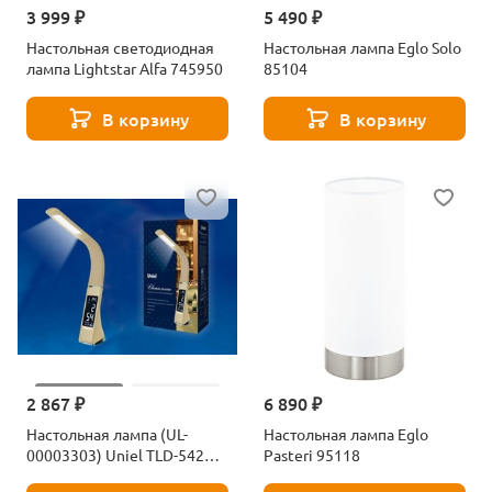
3 999 ₽
5 490 ₽
Настольная светодиодная
Настольная лампа Eglo Solo
лампа Lightstar Alfa 745950
85104
В корзину
В корзину
2 867 ₽
6 890 ₽
Настольная лампа (UL-
Настольная лампа Eglo
00003303) Uniel TLD-542
Pasteri 95118
Cream/LED/300Lm/5000K/Dimmer