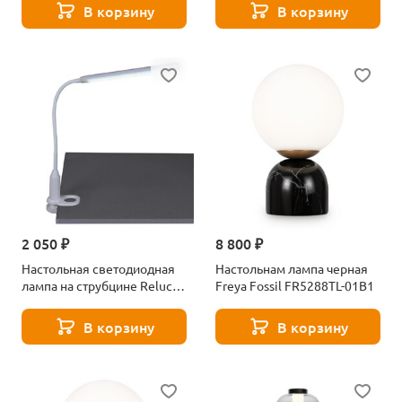
В корзину
В корзину
2 050 ₽
8 800 ₽
Настольная светодиодная
Настольнам лампа черная
лампа на струбцине Reluce
Freya Fossil FR5288TL-01B1
00821-0.7-01 WT
В корзину
В корзину