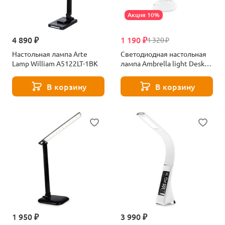
Акция 10%
4 890 ₽
1 190 ₽
1 320 ₽
Настольная лампа Arte
Светодиодная настольная
Lamp William A5122LT-1BK
лампа Ambrella light Desk
DE600
В корзину
В корзину
1 950 ₽
3 990 ₽