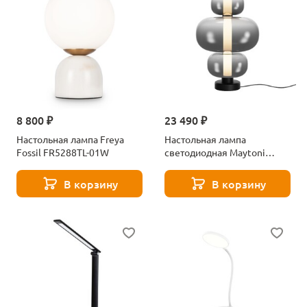
8 800 ₽
23 490 ₽
Настольная лампа Freya
Настольная лампа
Fossil FR5288TL-01W
светодиодная Maytoni
Atmos MOD364TL-L15B3K
В корзину
В корзину