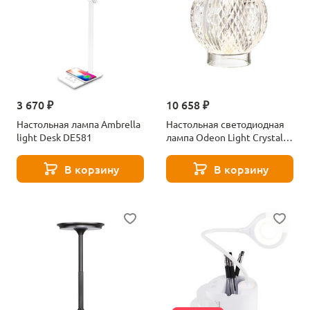
3 670 ₽
10 658 ₽
Настольная лампа Ambrella
Настольная светодиодная
light Desk DE581
лампа Odeon Light Crystal
5008/2TL золотой
В корзину
В корзину