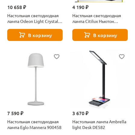
10 658 ₽
4 190 ₽
Настольная светодиодная
Настльная светодиодная
лампа Odeon Light Crystal
лампа Citilux Ньютон
5007/2TL хром
CL803081
В корзину
В корзину
7 590 ₽
3 670 ₽
Настольная светодиодная
Настольная лампа Ambrella
лампа Eglo Mannera 900458
light Desk DE582