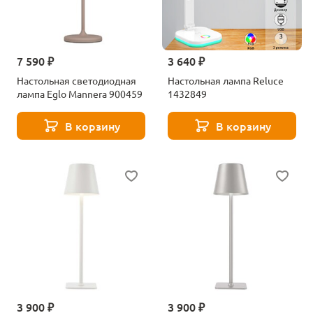
7 590 ₽
3 640 ₽
Настольная светодиодная
Настольная лампа Reluce
лампа Eglo Mannera 900459
1432849
В корзину
В корзину
3 900 ₽
3 900 ₽