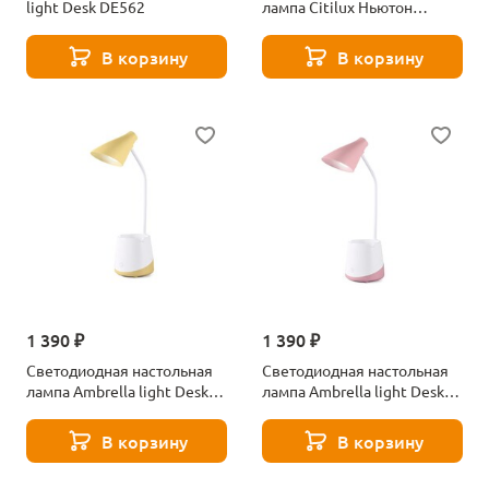
light Desk DE562
лампа Citilux Ньютон
CL803080
В корзину
В корзину
1 390 ₽
1 390 ₽
Светодиодная настольная
Светодиодная настольная
лампа Ambrella light Desk
лампа Ambrella light Desk
DE564
DE565
В корзину
В корзину