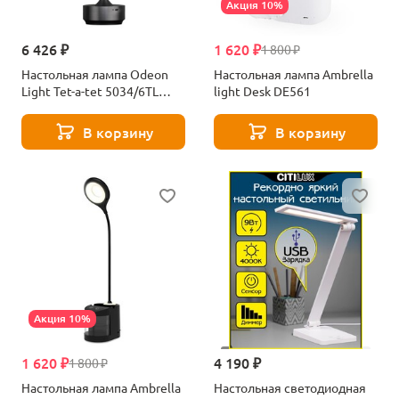
Акция 10%
6 426 ₽
1 620 ₽
1 800 ₽
Настольная лампа Odeon
Настольная лампа Ambrella
Light Tet-a-tet 5034/6TL
light Desk DE561
черный никель
В корзину
В корзину
Акция 10%
1 620 ₽
4 190 ₽
1 800 ₽
Настольная лампа Ambrella
Настольная светодиодная