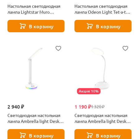
Настольная светодиодная
Настольная светодиодная
лампа Lightstar Muro
лампа Odeon Light Tet-a-tet
808537
5033/6TL матовый золотой
В корзину
В корзину
Акция 10%
2 940 ₽
1 190 ₽
1 320 ₽
Светодиодная настольная
Светодиодная настольная
лампа Ambrella light Desk
лампа Ambrella light Desk
DE534
DE600
В корзину
В корзину