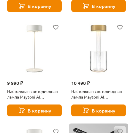
В корзину
В корзину
9 990 ₽
10 490 ₽
Настольная светодиодная
Настольная светодиодная
лампа Maytoni AI
лампа Maytoni AI
Collaboration MOD229TL-
Collaboration MOD229TL-
L3W3K2
L3G3K1
В корзину
В корзину