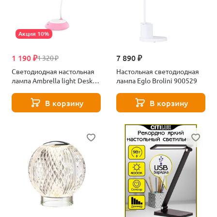
Акция 10%
1 190 ₽
7 890 ₽
1 320 ₽
Светодиодная настольная
Настольная светодиодная
лампа Ambrella light Desk
лампа Eglo Brolini 900529
DE603
В корзину
В корзину