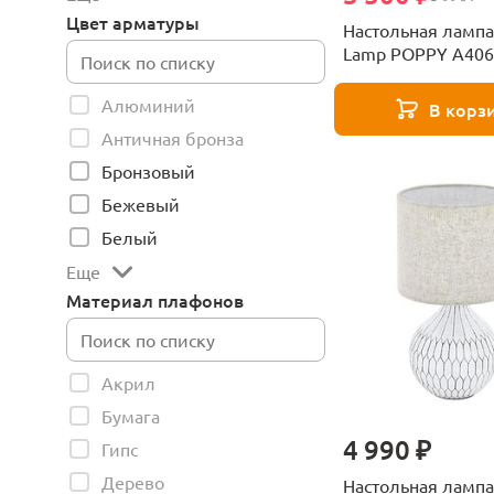
Цвет арматуры
Настольная лампа
Lamp POPPY A406
Алюминий
В корз
Античная бронза
Бронзовый
Бежевый
Белый
Еще
Материал плафонов
Акрил
Бумага
4 990 ₽
Гипс
Дерево
Настольная лампа