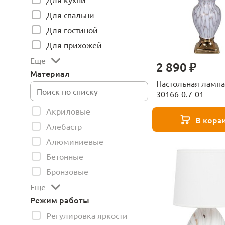
Для спальни
Для гостиной
Для прихожей
Еще
2 890 ₽
Материал
Настольная лампа
30166-0.7-01
Акриловые
В корз
Алебастр
Алюминиевые
Бетонные
Бронзовые
Еще
Режим работы
Регулировка яркости