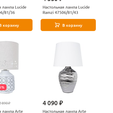
 лампа Lucide
Настольная лампа Lucide
06/81/36
Ramzi 47506/81/43
В корзину
В корзину
25%
4 090 ₽
2 890 ₽
 лампа Arte
Настольная лампа Arte