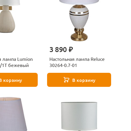
3 890 ₽
я лампа Lumion
Настольная лампа Reluce
7/1T бежевый
30264-0.7-01
В корзину
В корзину