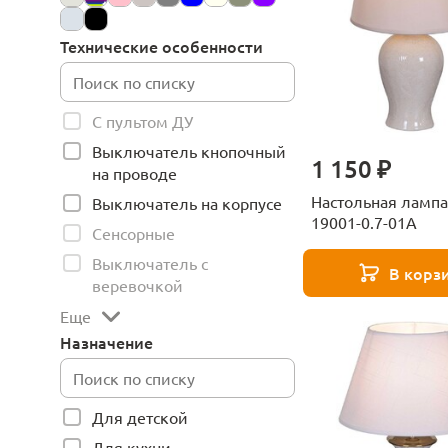
Технические особенности
С пультом ДУ
Выключатель кнопочный
1 150 ₽
на проводе
Настольная лампа
Выключатель на корпусе
19001-0.7-01A
Сенсорные
Выключатель с
В корз
веревочкой
Еще
Назначение
Для детской
Для кухни