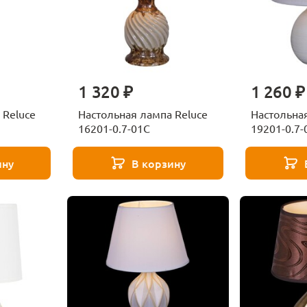
1 320 ₽
1 260 ₽
 Reluce
Настольная лампа Reluce
Настольная
16201-0.7-01C
19201-0.7-
ину
В корзину