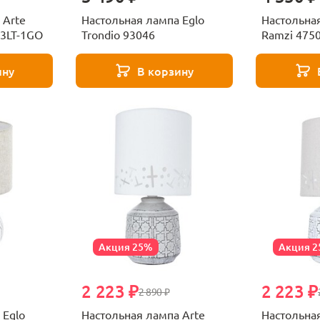
 Arte
Настольная лампа Eglo
Настольная
3LT-1GO
Trondio 93046
Ramzi 475
ину
В корзину
Акция 25%
Акция 
2 223 ₽
2 223 ₽
2 890 ₽
 Eglo
Настольная лампа Arte
Настольная