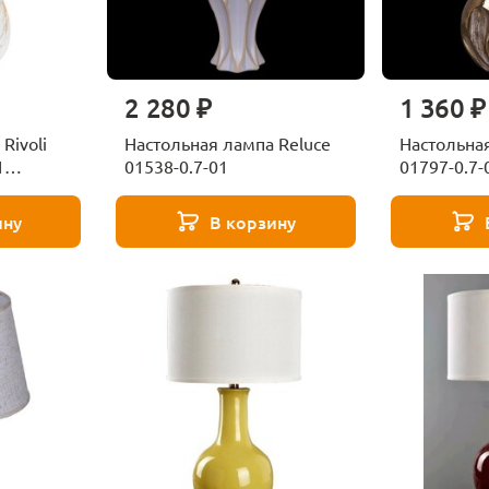
2 280 ₽
1 360 ₽
Rivoli
Настольная лампа Reluce
Настольная
1
01538-0.7-01
01797-0.7-
ину
В корзину