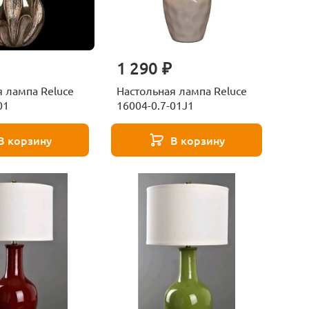
1 290 ₽
 лампа Reluce
Настольная лампа Reluce
01
16004-0.7-01J1
В корзину
В корзину