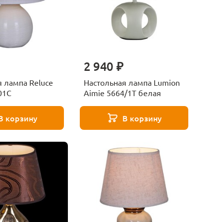
2 940 ₽
 лампа Reluce
Настольная лампа Lumion
01C
Aimie 5664/1T белая
В корзину
В корзину