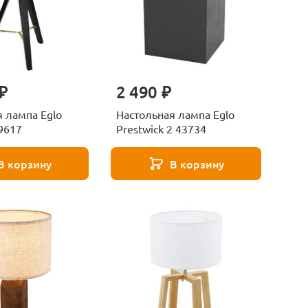
₽
2 490 ₽
 лампа Eglo
Настольная лампа Eglo
9617
Prestwick 2 43734
В корзину
В корзину