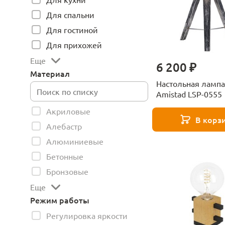
Для спальни
Для гостиной
Для прихожей
Еще
6 200 ₽
Материал
Настольная лампа
Amistad LSP-0555
Акриловые
В корз
Алебастр
Алюминиевые
Бетонные
Бронзовые
Еще
Режим работы
Регулировка яркости