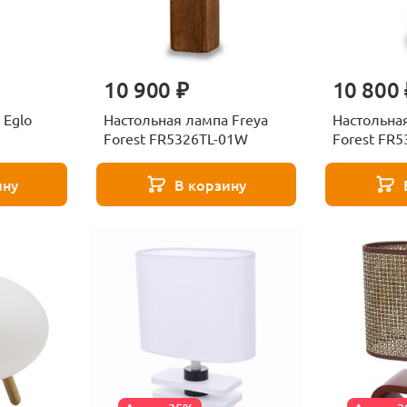
10 900 ₽
10 800 
 Eglo
Настольная лампа Freya
Настольная
Forest FR5326TL-01W
Forest FR
ину
В корзину