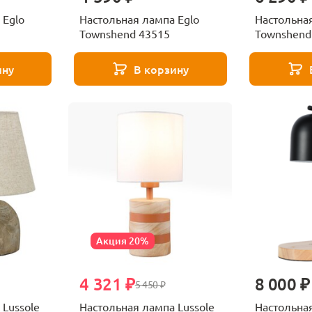
 Eglo
Настольная лампа Eglo
Настольная
Townshend 43515
Townshend
ину
В корзину
Акция 20%
4 321 ₽
8 000 ₽
5 450 ₽
 Lussole
Настольная лампа Lussole
Настольная