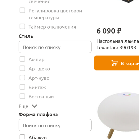
свечения
Регулировка цветовой
температуры
Таймер отключения
6 090 ₽
Стиль
Настольная лампа
Levantara 390193
Ампир
В корз
Арт-деко
Арт-нуво
Винтаж
Восточный
Еще
Форма плафона
Абажур