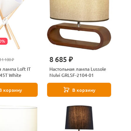
40%
8 685 ₽
11 100 ₽
 лампа Loft IT
Настольная лампа Lussole
45T White
Nulvi GRLSF-2104-01
В корзину
В корзину