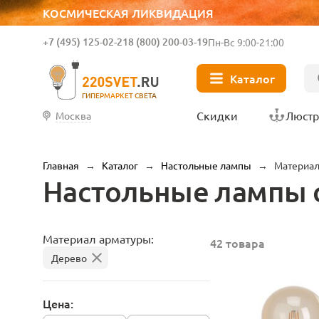
КОСМИЧЕСКАЯ ЛИКВИДАЦИЯ
+7 (495) 125-02-21
8 (800) 200-03-19
Пн-Вс 9:00-21:00
Каталог
ГИПЕРМАРКЕТ СВЕТА
Скидки
Люст
Москва
Главная
→
Каталог
→
Настольные лампы
→
Материал
Настольные лампы 
Материал арматуры:
42 товара
Дерево
Цена: