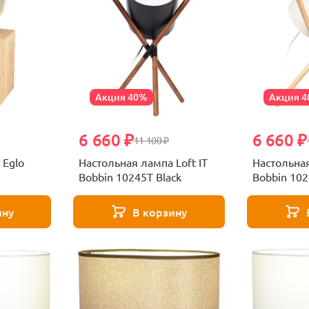
Акция 40%
Акция 
6 660 ₽
6 660 ₽
11 100 ₽
 Eglo
Настольная лампа Loft IT
Настольная
Bobbin 10245T Black
Bobbin 102
ину
В корзину