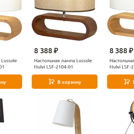
8 388 ₽
8 388 ₽
 Lussole
Настольная лампа Lussole
Настольная
01
Nulvi LSF-2104-01
Nulvi LSF-
ину
В корзину