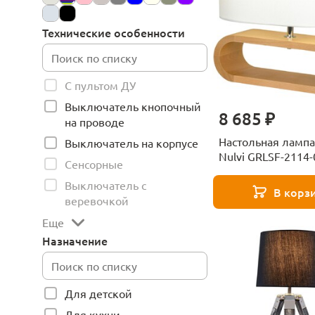
Технические особенности
С пультом ДУ
Выключатель кнопочный
8 685 ₽
на проводе
Настольная лампа
Выключатель на корпусе
Nulvi GRLSF-2114-
Сенсорные
Выключатель с
В корз
веревочкой
Еще
Назначение
Для детской
Для кухни