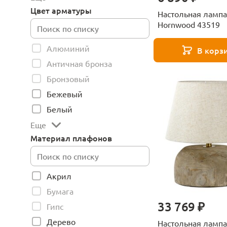
Цвет арматуры
Настольная лампа
Hornwood 43519
Алюминий
В корз
Античная бронза
Бронзовый
Бежевый
Белый
Еще
Материал плафонов
Акрил
Бумага
33 769 ₽
Гипс
Дерево
Настольная лампа