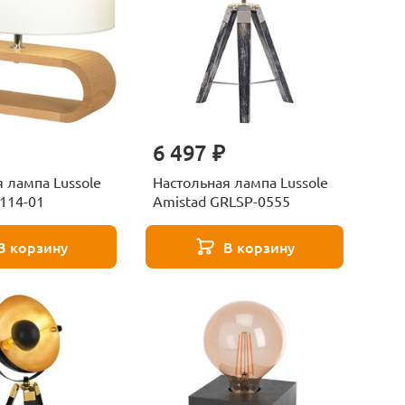
6 497 ₽
 лампа Lussole
Настольная лампа Lussole
2114-01
Amistad GRLSP-0555
В корзину
В корзину