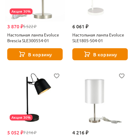
Акция 30%
3 870 ₽
6 061 ₽
5 522 ₽
Настольная лампа Evoluce
Настольная лампа Evoluce
Brescia SLE300554-01
SLE1805-504-01
В корзину
В корзину
Акция 30%
5 052 ₽
4 216 ₽
7 216 ₽