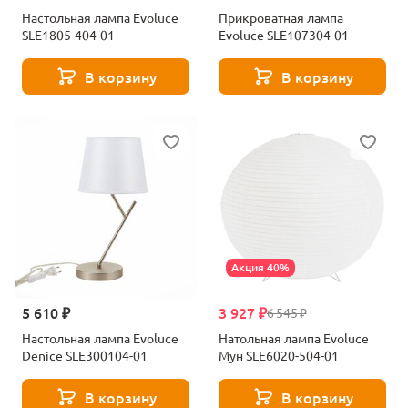
Настольная лампа Evoluce
Прикроватная лампа
SLE1805-404-01
Evoluce SLE107304-01
В корзину
В корзину
Акция 40%
5 610 ₽
3 927 ₽
6 545 ₽
Настольная лампа Evoluce
Натольная лампа Evoluce
Denice SLE300104-01
Мун SLE6020-504-01
В корзину
В корзину