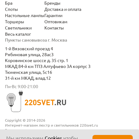
Бра
Бренды
Споты
Доставка и оплата
Настольные лампы
Гарантии
Торшеры
Оптовикам
Светильники
Контакты
Весь каталог
Пункты самовывоза г. Москва
1-й Вязовский проезд 4
Рябиновая улица, 28ас3
Коровинское шоссе д. 35 стр. 1
МКАД 84-й км ТПЗ Алтуфьево 3А корпус 3
Тюменская улица, 5с16
31-й км МКАД, влад.12
Пн-Вс 9:00-21:00
Copyright © 2014-2026
Интернет-магазин люстр и светильников 220svet.ru
Все права защищены
Положение о конфиденциальности
Мы используем
Cookies
чтобы