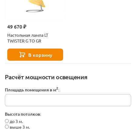
49 670 ₽
Настольная лампа LT
TWISTER G TO GR
В корзину
Расчёт мощности освещения
2
Площадь помещения в м
:
Высота потолков:
до 3 м.
выше 3 м.