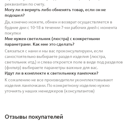
реквизитам по счету.
Могу ли я вернуть либо обменять товар, если он не
подошел?
Да, конечно можете, обмен и возврат осуществляется в
будние дни с 10-18 в течении 7-ми рабочих дней с момента
покупки
Мне нужен светильник (люстра) с конкретными
параметрами. Как мне это сделать?
Связаться с нами и мы вас проконсультируем, если
самостоятельно выбираете раздел изделия (люстра,
светильник итд.) и слева откроется поле в виде под разделов
(фильтр) выбираете параметры важные для вас.
Идут ли в комплекте к светильнику лампочки?
К сожалению не все производители укомплектовывают
изделия лампочками. По конкретному изделию нужно
уточнять у наших менеджеров (консультантов)
Отзывы покупателей