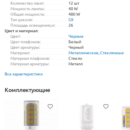
Количество ламп:
12 шт
Мощность лампы:
40 W
Общая мощность:
480 W
Тип цоколя:
G9
Площадь освещения,м:
26
Цвет и материал:
Цвет:
Черные
Цвет плафонов:
Белый
Цвет арматуры:
Черный
Материал:
Металлические
,
Стеклянные
Материал плафонов:
Стекло
Материал арматуры:
Металл
Все характеристики
Комплектующие