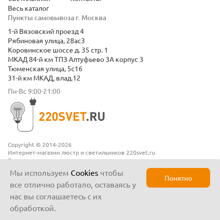
Весь каталог
Пункты самовывоза г. Москва
1-й Вязовский проезд 4
Рябиновая улица, 28ас3
Коровинское шоссе д. 35 стр. 1
МКАД 84-й км ТПЗ Алтуфьево 3А корпус 3
Тюменская улица, 5с16
31-й км МКАД, влад.12
Пн-Вс 9:00-21:00
Copyright © 2014-2026
Интернет-магазин люстр и светильников 220svet.ru
Все права защищены
Положение о конфиденциальности
Мы используем
Cookies
чтобы
Понятно
все отлично работало, оставаясь у
нас вы соглашаетесь с их
обработкой.