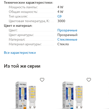
Технические характеристики:
Мощность лампы:
4 W
Общая мощность:
4 W
Тип цоколя:
G9
Цветовая температура, K:
3000
Цвет и материал:
Цвет:
Прозрачные
Цвет арматуры:
Прозрачный
Материал:
Стеклянные
Материал арматуры:
Стекло
Все характеристики
Из той же серии