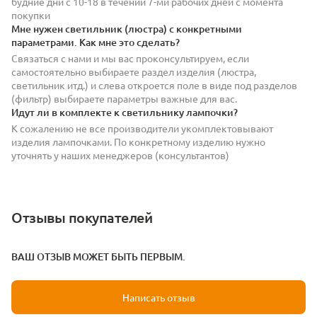
будние дни с 10-18 в течении 7-ми рабочих дней с момента
покупки
Мне нужен светильник (люстра) с конкретными
параметрами. Как мне это сделать?
Связаться с нами и мы вас проконсультируем, если
самостоятельно выбираете раздел изделия (люстра,
светильник итд.) и слева откроется поле в виде под разделов
(фильтр) выбираете параметры важные для вас.
Идут ли в комплекте к светильнику лампочки?
К сожалению не все производители укомплектовывают
изделия лампочками. По конкретному изделию нужно
уточнять у наших менеджеров (консультантов)
Отзывы покупателей
ВАШ ОТЗЫВ МОЖЕТ БЫТЬ ПЕРВЫМ.
Написать отзыв