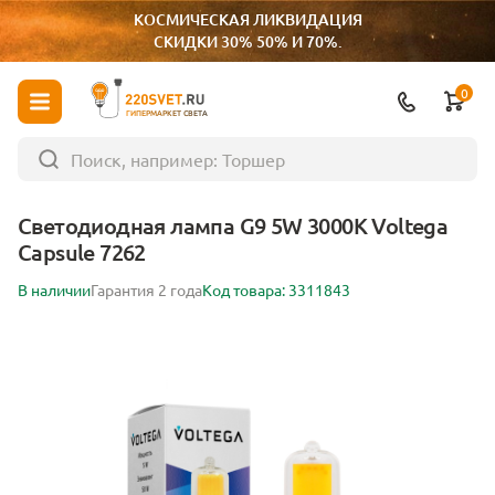
КОСМИЧЕСКАЯ ЛИКВИДАЦИЯ
СКИДКИ 30% 50% И 70%.
0
ГИПЕРМАРКЕТ СВЕТА
Светодиодная лампа G9 5W 3000K Voltega
Capsule 7262
В наличии
Гарантия 2 года
Код товара: 3311843