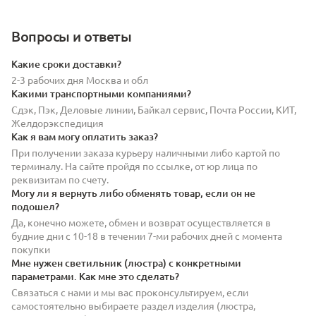
Вопросы и ответы
Какие сроки доставки?
2-3 рабочих дня Москва и обл
Какими транспортными компаниями?
Сдэк, Пэк, Деловые линии, Байкал сервис, Почта России, КИТ,
Желдорэкспедиция
Как я вам могу оплатить заказ?
При получении заказа курьеру наличными либо картой по
терминалу. На сайте пройдя по ссылке, от юр лица по
реквизитам по счету.
Могу ли я вернуть либо обменять товар, если он не
подошел?
Да, конечно можете, обмен и возврат осуществляется в
будние дни с 10-18 в течении 7-ми рабочих дней с момента
покупки
Мне нужен светильник (люстра) с конкретными
параметрами. Как мне это сделать?
Связаться с нами и мы вас проконсультируем, если
самостоятельно выбираете раздел изделия (люстра,