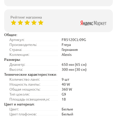
Рейтинг магазина
Общее:
Артикул:
FR5120CL-09G
Производитель:
Freya
Страна:
Германия
Коллекция:
Alexis
Размеры:
Диаметр:
650 мм (65 см)
Высота:
300 мм (30 см)
Технические характеристики:
Количество ламп:
9 шт
Мощность лампы:
40 W
Общая мощность:
360 W
Тип цоколя:
G9
Площадь освещения,м:
18
Цвет и материал:
Цвет:
Белые
Цвет плафонов:
Белый