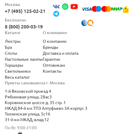
Москва
+7 (495) 125-02-21
Бесплатно
8 (800) 200-03-19
Каталог
О компании
Люстры
О компании
Бра
Бренды
Споты
Доставка и оплата
Настольные лампы
Гарантии
Торшеры
Оптовикам
Светильники
Контакты
Весь каталог
Пункты самовывоза г. Москва
1-й Вязовский проезд 4
Рябиновая улица, 28ас3
Коровинское шоссе д. 35 стр. 1
МКАД 84-й км ТПЗ Алтуфьево 3А корпус 3
Тюменская улица, 5с16
31-й км МКАД, влад.12
Пн-Вс 9:00-21:00