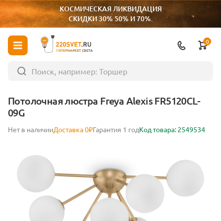
КОСМИЧЕСКАЯ ЛИКВИДАЦИЯ
СКИДКИ 30% 50% И 70%.
0
ГИПЕРМАРКЕТ СВЕТА
Потолочная люстра Freya Alexis FR5120CL-
09G
Нет в наличии
Доставка 0₽
Гарантия 1 год
Код товара: 2549534