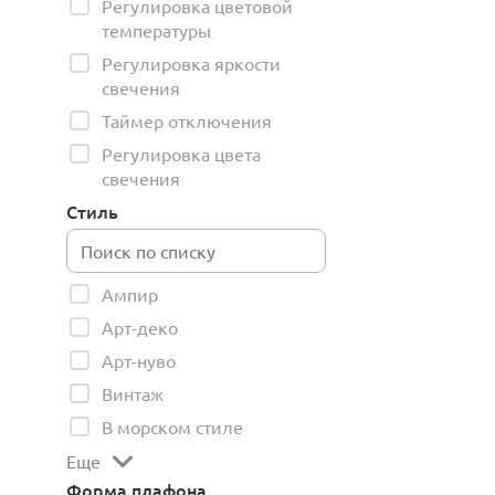
Регулировка цветовой
температуры
Регулировка яркости
свечения
Таймер отключения
Регулировка цвета
свечения
Стиль
Ампир
Арт-деко
Арт-нуво
Винтаж
В морском стиле
Еще
Форма плафона