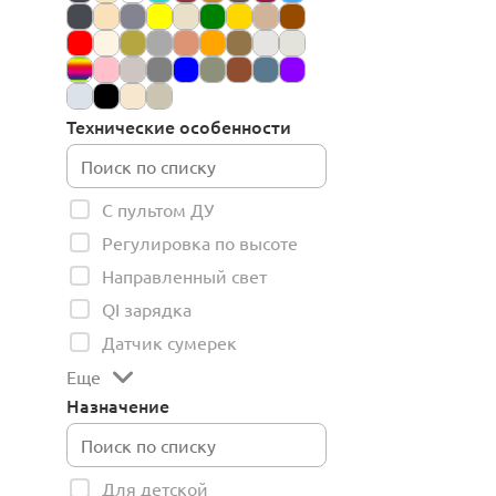
Технические особенности
С пультом ДУ
Регулировка по высоте
Направленный свет
QI зарядка
Датчик сумерек
Еще
Назначение
Для детской