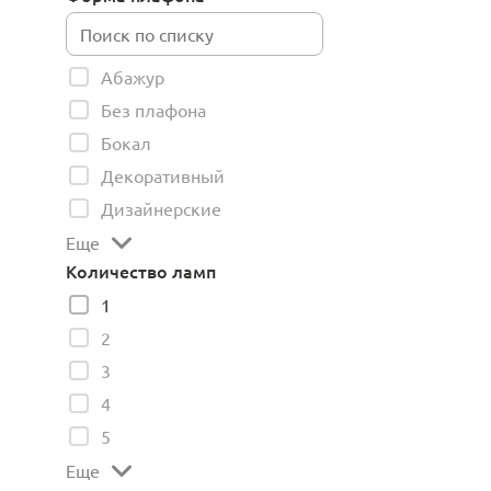
Абажур
Без плафона
Бокал
Декоративный
Дизайнерские
Еще
Количество ламп
1
2
3
4
5
Еще