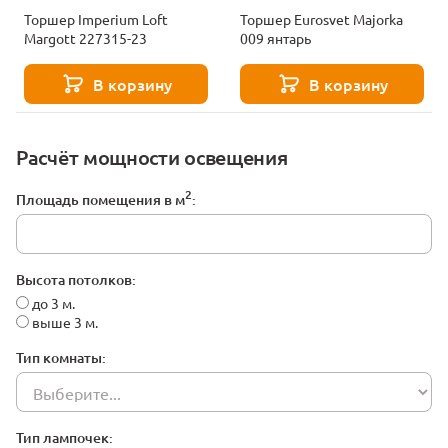
Торшер Imperium Loft
Торшер Eurosvet Majorka
Margott 227315-23
009 янтарь
В корзину
В корзину
Расчёт мощности освещения
2
Площадь помещения в м
:
Высота потолков:
до 3 м.
выше 3 м.
Тип комнаты:
Тип лампочек: