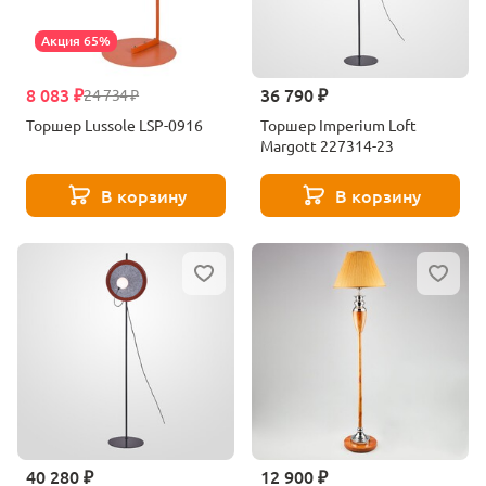
Акция 65%
8 083 ₽
36 790 ₽
24 734 ₽
Торшер Lussole LSP-0916
Торшер Imperium Loft
Margott 227314-23
В корзину
В корзину
40 280 ₽
12 900 ₽