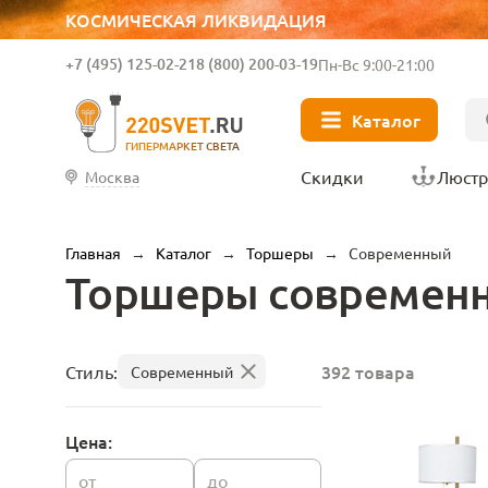
КОСМИЧЕСКАЯ ЛИКВИДАЦИЯ
+7 (495) 125-02-21
8 (800) 200-03-19
Пн-Вс 9:00-21:00
Каталог
ГИПЕРМАРКЕТ СВЕТА
Скидки
Люст
Москва
Главная
→
Каталог
→
Торшеры
→
Современный
Торшеры современ
392 товара
Стиль:
Современный
Цена:
от
до