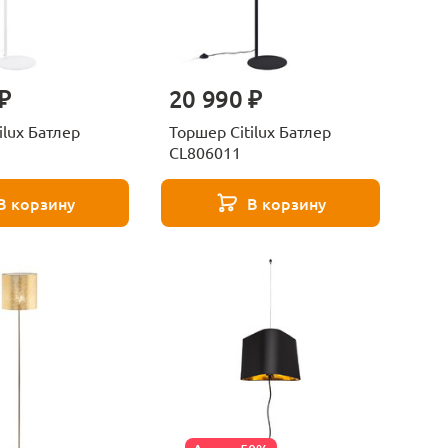
₽
20 990 ₽
ilux Батлер
Торшер Citilux Батлер
CL806011
В корзину
В корзину