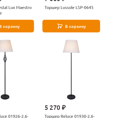
stal Lux Maestro
Торшер Lussole LSP-0645
e
В корзину
В корзину
5 270 ₽
uce 01926-2.6-
Торшер Reluce 01930-2.6-