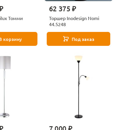
₽
62 375 ₽
ilux Томми
Торшер Inodesign Nomi
44.5248
В корзину
Под заказ
₽
7 000 ₽