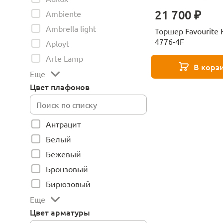
21 700 ₽
Ambiente
Ambrella light
Торшер Favourite 
4776-4F
Aployt
Arte Lamp
В корз
Еще
Цвет плафонов
Антрацит
Белый
Бежевый
Бронзовый
Бирюзовый
Еще
Цвет арматуры