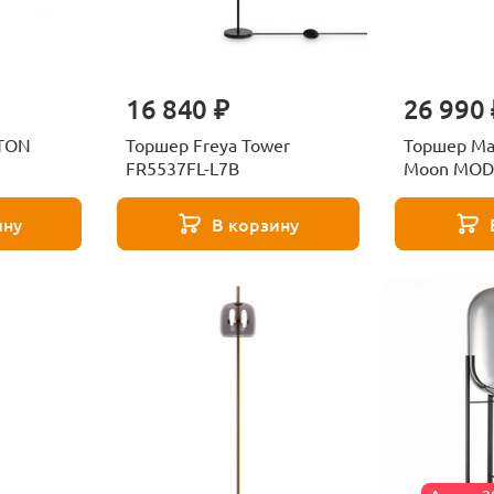
16 840 ₽
26 990 
RTON
Торшер Freya Tower
Торшер Ma
FR5537FL-L7B
Moon MOD
ину
В корзину