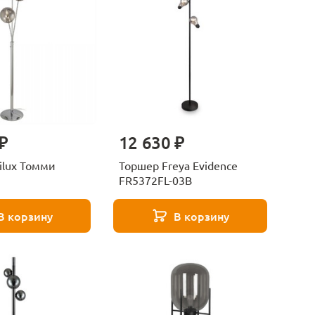
₽
12 630 ₽
ilux Томми
Торшер Freya Evidence
FR5372FL-03B
В корзину
В корзину