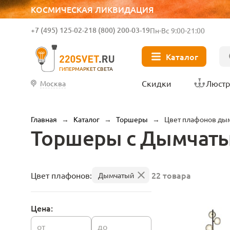
КОСМИЧЕСКАЯ ЛИКВИДАЦИЯ
+7 (495) 125-02-21
8 (800) 200-03-19
Пн-Вс 9:00-21:00
Каталог
ГИПЕРМАРКЕТ СВЕТА
Скидки
Люст
Москва
Главная
→
Каталог
→
Торшеры
→
Цвет плафонов ды
Торшеры с Дымчат
22 товара
Цвет плафонов:
Дымчатый
Цена:
от
до