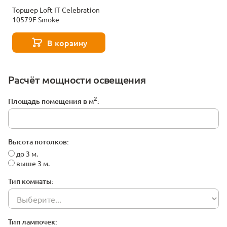
Торшер Loft IT Celebration
10579F Smoke
В корзину
Расчёт мощности освещения
2
Площадь помещения в м
:
Высота потолков:
до 3 м.
выше 3 м.
Тип комнаты:
Тип лампочек: