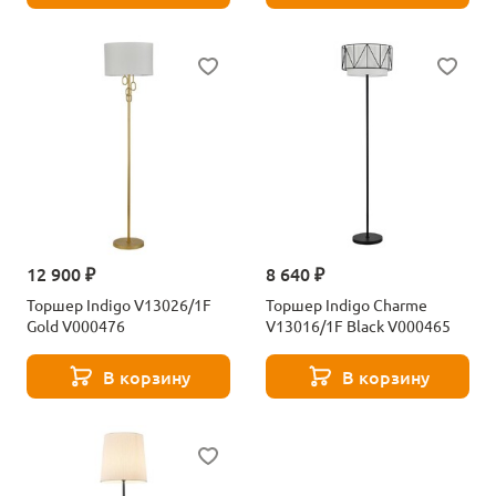
12 900 ₽
8 640 ₽
Торшер Indigo V13026/1F
Торшер Indigo Charme
Gold V000476
V13016/1F Black V000465
В корзину
В корзину