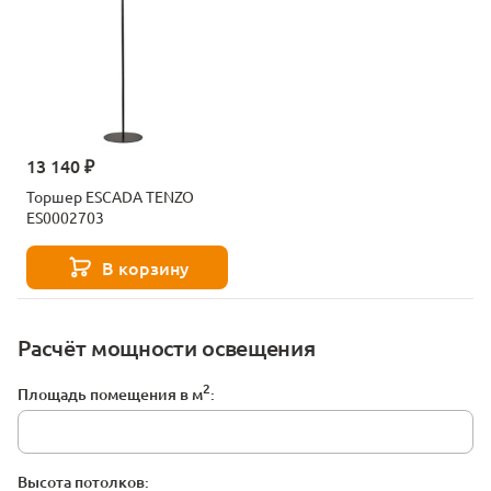
13 140 ₽
Торшер ESCADA TENZO
ES0002703
В корзину
Расчёт мощности освещения
2
Площадь помещения в м
:
Высота потолков: