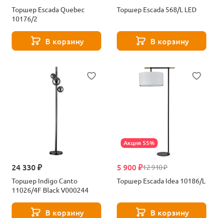
Торшер Escada Quebec
Торшер Escada 568/L LED
10176/2
В корзину
В корзину
Акция 55%
24 330 ₽
5 900 ₽
12 910 ₽
Торшер Indigo Canto
Торшер Escada Idea 10186/L
11026/4F Black V000244
В корзину
В корзину