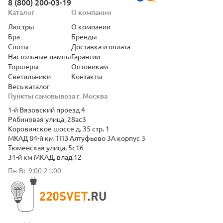
8 (800) 200-03-19
Каталог
О компании
Люстры
О компании
Бра
Бренды
Споты
Доставка и оплата
Настольные лампы
Гарантии
Торшеры
Оптовикам
Светильники
Контакты
Весь каталог
Пункты самовывоза г. Москва
1-й Вязовский проезд 4
Рябиновая улица, 28ас3
Коровинское шоссе д. 35 стр. 1
МКАД 84-й км ТПЗ Алтуфьево 3А корпус 3
Тюменская улица, 5с16
31-й км МКАД, влад.12
Пн-Вс 9:00-21:00