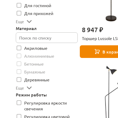
Для гостиной
Для прихожей
Еще
Материал
8 947 ₽
Торшер Lussole L
Акриловые
В корз
Алюминиевые
Бетонные
Бумажные
Деревянные
Еще
Режим работы
Регулировка яркости
свечения
Регулировка цветовой