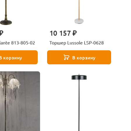
₽
10 157 ₽
ante 813-805-02
Торшер Lussole LSP-0628
В корзину
В корзину