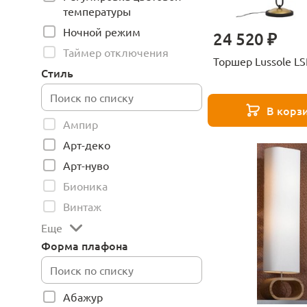
температуры
Ночной режим
24 520 ₽
Таймер отключения
Торшер
Стиль
В корз
Ампир
Арт-деко
Арт-нуво
Бионика
Винтаж
Еще
Форма плафона
Абажур