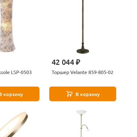
42 044 ₽
Торшер Lussole LSP-0503
Торшер Velante 859-805-02
В корзину
В корзину