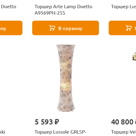
 Duetto
Торшер Arte Lamp Duetto
A9569PN-2SS
ину
В корзину
5 593 ₽
40 800 
kki
Торшер Lussole GRLSP-
Торшер Vel