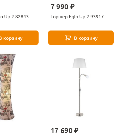
7 990 ₽
o Up 2 82843
Торшер Eglo Up 2 93917
В корзину
В корзину
17 690 ₽