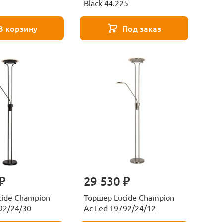
Black 44.225
В корзину
Под заказ
₽
29 530 ₽
cide Champion
Торшер Lucide Champion
92/24/30
Ac Led 19792/24/12