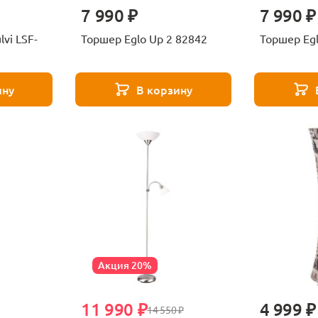
7 990 ₽
7 990 ₽
vi LSF-
Торшер Eglo Up 2 82842
Торшер Egl
ину
В корзину
Акция 20%
11 990 ₽
4 999 ₽
14 550 ₽