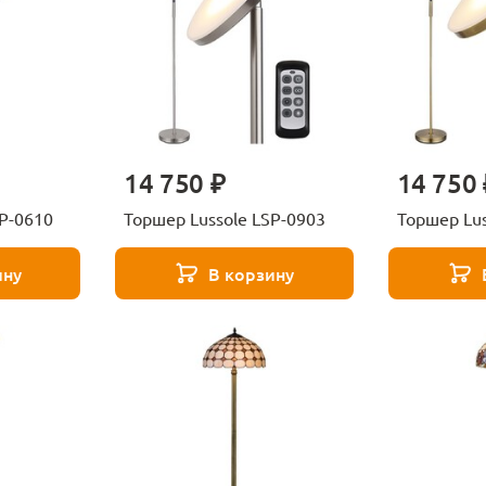
14 750 ₽
14 750 
SP-0610
Торшер Lussole LSP-0903
Торшер Lus
ину
В корзину