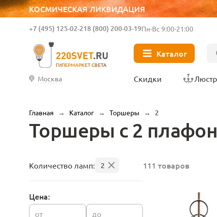
КОСМИЧЕСКАЯ ЛИКВИДАЦИЯ
+7 (495) 125-02-21
8 (800) 200-03-19
Пн-Вс 9:00-21:00
Каталог
ГИПЕРМАРКЕТ СВЕТА
Скидки
Люст
Москва
Главная
→
Каталог
→
Торшеры
→
2
Торшеры с 2 плафо
111 товаров
Количество ламп:
2
Цена:
от
до