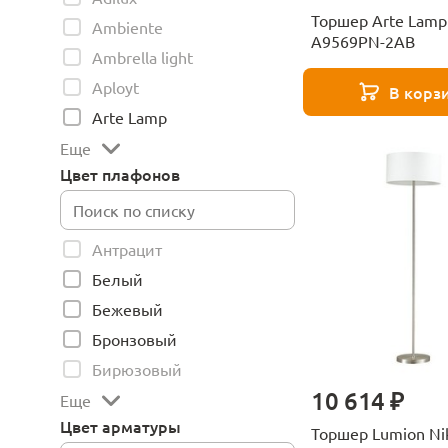
Торшер Arte Lamp
Ambiente
A9569PN-2AB
Ambrella light
Aployt
В корз
Arte Lamp
Еще
Цвет плафонов
Антрацит
Белый
Бежевый
Бронзовый
Бирюзовый
10 614 ₽
Еще
Цвет арматуры
Торшер Lumion Ni