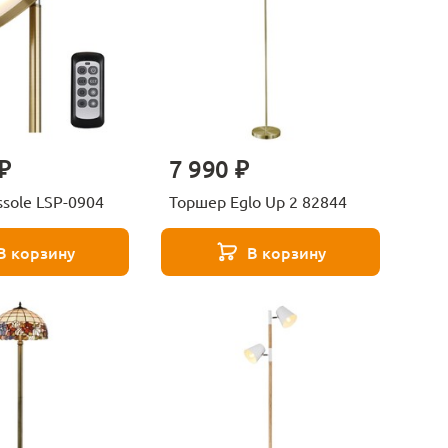
₽
7 990 ₽
sole LSP-0904
Торшер Eglo Up 2 82844
В корзину
В корзину