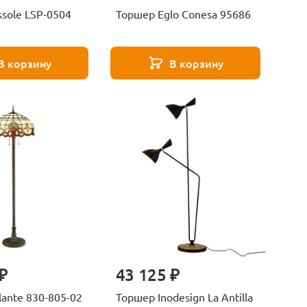
Торшер Lussole LSP-0504
Торшер Eglo Conesa 95686
В корзину
В корзину
₽
43 125 ₽
ante 830-805-02
Торшер Inodesign La Antilla