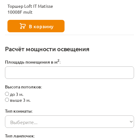
Торшер Loft IT Matisse
10008F mult
В корзину
Расчёт мощности освещения
2
Площадь помещения в м
:
Высота потолков:
до 3 м.
выше 3 м.
Тип комнаты:
Тип лампочек: