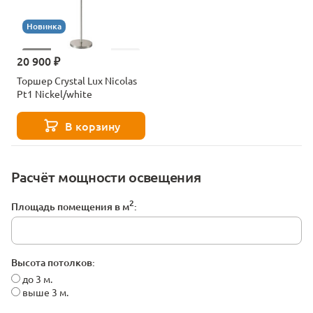
Новинка
20 900 ₽
Торшер Crystal Lux Nicolas
Pt1 Nickel/white
В корзину
Расчёт мощности освещения
2
Площадь помещения в м
:
Высота потолков:
до 3 м.
выше 3 м.