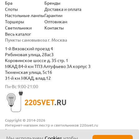
Бра
Бренды
Споты
Доставка и оплата
Настольные лампы
Гарантии
Торшеры
Оптовикам
Светильники
Контакты
Весь каталог
Пункты самовывоза г. Москва
1-й Вязовский проезд 4
Рябиновая улица, 28ас3
Коровинское шоссе д. 35 стр. 1
МКАД 84-й км ТПЗ Алтуфьево 3А корпус 3
Тюменская улица, 5с16
31-й км МКАД, влад.12
Пн-Вс 9:00-21:00
Copyright © 2014-2026
Интернет-магазин люстр и светильников 220svet.ru
Все права защищены
Положение о конфиденциальности
Мы используем
Cookies
чтобы