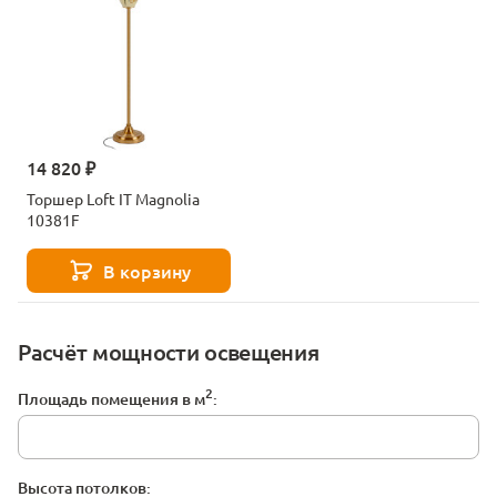
14 820 ₽
Торшер Loft IT Magnolia
10381F
В корзину
Расчёт мощности освещения
2
Площадь помещения в м
:
Высота потолков: