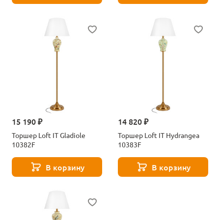
15 190 ₽
14 820 ₽
Торшер Loft IT Gladiole
Торшер Loft IT Hydrangea
10382F
10383F
В корзину
В корзину