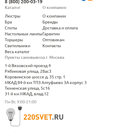
8 (800) 200-03-19
Каталог
О компании
Люстры
О компании
Бра
Бренды
Споты
Доставка и оплата
Настольные лампы
Гарантии
Торшеры
Оптовикам
Светильники
Контакты
Весь каталог
Пункты самовывоза г. Москва
1-й Вязовский проезд 4
Рябиновая улица, 28ас3
Коровинское шоссе д. 35 стр. 1
МКАД 84-й км ТПЗ Алтуфьево 3А корпус 3
Тюменская улица, 5с16
31-й км МКАД, влад.12
Пн-Вс 9:00-21:00