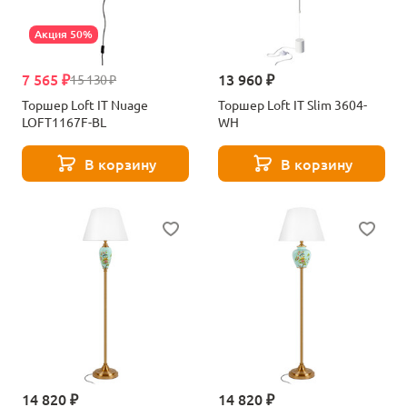
Акция 50%
7 565 ₽
13 960 ₽
15 130 ₽
Торшер Loft IT Nuage
Торшер Loft IT Slim 3604-
LOFT1167F-BL
WH
В корзину
В корзину
14 820 ₽
14 820 ₽