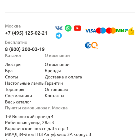
Москва
+7 (495) 125-02-21
Бесплатно
8 (800) 200-03-19
Каталог
О компании
Люстры
О компании
Бра
Бренды
Споты
Доставка и оплата
Настольные лампы
Гарантии
Торшеры
Оптовикам
Светильники
Контакты
Весь каталог
Пункты самовывоза г. Москва
1-й Вязовский проезд 4
Рябиновая улица, 28ас3
Коровинское шоссе д. 35 стр. 1
МКАД 84-й км ТПЗ Алтуфьево 3А корпус 3