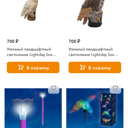
700 ₽
700 ₽
Уличный ландшафтный
Уличный ландшафтный
светильник Lightday Sov
светильник Lightday Sov
LD95589
LD95590
В корзину
В корзину