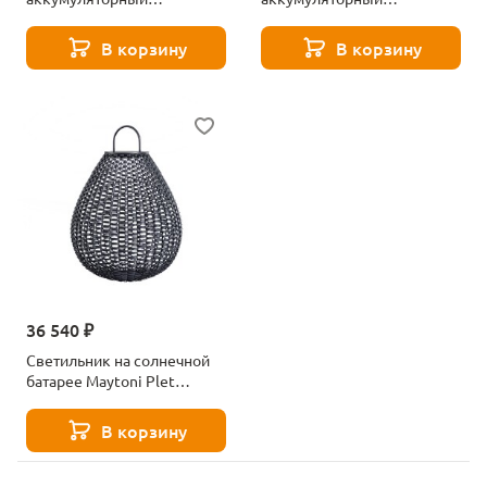
светильник Maytoni Plet
светильник Maytoni Plet
O530FL-L5B3K
O530FL-L5B3K1
В корзину
В корзину
36 540 ₽
Светильник на солнечной
батарее Maytoni Plet
OSL599FL-L5B3K
В корзину