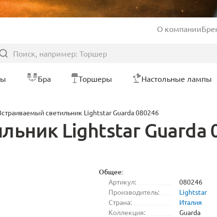
О компании
Бре
ры
Бра
Торшеры
Настольные лампы
Встраиваемый светильник Lightstar Guarda 080246
ьник Lightstar Guarda 
Общее:
Артикул:
080246
Производитель:
Lightstar
Страна:
Италия
Коллекция:
Guarda