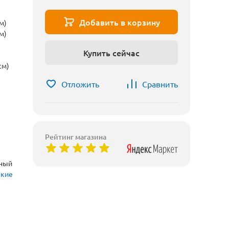
Добавить в корзину
м)
м)
Купить сейчас
см)
Отложить
Сравнить
Рейтинг магазина
рный
ские