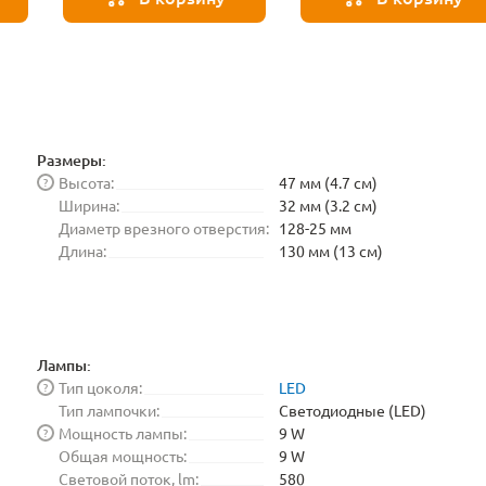
Размеры:
Высота:
47 мм (4.7 см)
?
Ширина:
32 мм (3.2 см)
Диаметр врезного отверстия:
128-25 мм
Длина:
130 мм (13 см)
Лампы:
Тип цоколя:
LED
?
Тип лампочки:
Светодиодные (LED)
Мощность лампы:
9 W
?
Общая мощность:
9 W
Световой поток, lm:
580