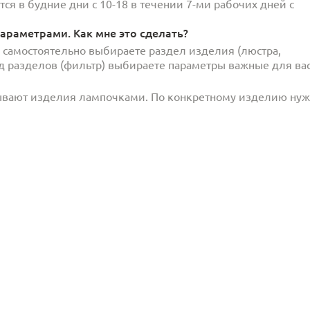
ся в будние дни с 10-18 в течении 7-ми рабочих дней с
араметрами. Как мне это сделать?
и самостоятельно выбираете раздел изделия (люстра,
под разделов (фильтр) выбираете параметры важные для вас
ывают изделия лампочками. По конкретному изделию ну