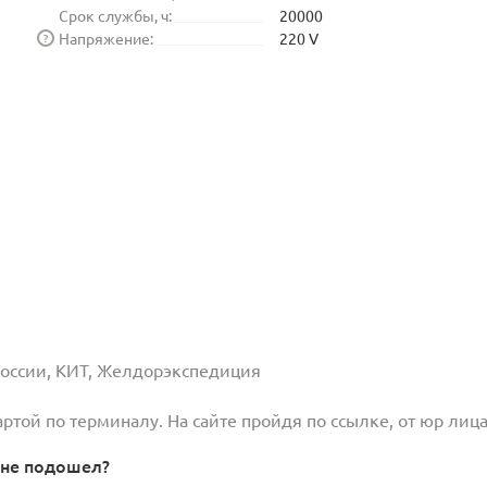
Срок службы, ч:
20000
Напряжение:
220 V
?
 России, КИТ, Желдорэкспедиция
той по терминалу. На сайте пройдя по ссылке, от юр лица
 не подошел?