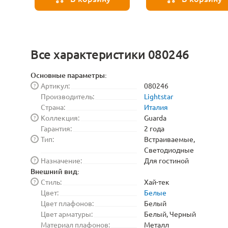
золото
золото
Все характеристики 080246
Основные параметры:
Артикул:
080246
?
Производитель:
Lightstar
Страна:
Италия
Коллекция:
Guarda
?
Гарантия:
2 года
Тип:
Встраиваемые,
?
Светодиодные
Назначение:
Для гостиной
?
Внешний вид:
Стиль:
Хай-тек
?
Цвет:
Белые
Цвет плафонов:
Белый
Цвет арматуры:
Белый, Черный
Материал плафонов:
Металл