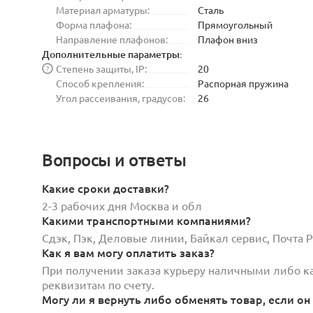
Материал арматуры:
Сталь
Форма плафона:
Прямоугольный
Направление плафонов:
Плафон вниз
Дополнительные параметры:
Степень защиты, IP:
20
?
Способ крепления:
Распорная пружина
Угол рассеивания, градусов:
26
Вопросы и ответы
Какие сроки доставки?
2-3 рабочих дня Москва и обл
Какими транспортными компаниями?
Сдэк, Пэк, Деловые линии, Байкал сервис, Почта
Как я вам могу оплатить заказ?
При получении заказа курьеру наличными либо кар
реквизитам по счету.
Могу ли я вернуть либо обменять товар, если он