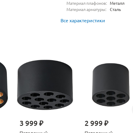
Материал плафонов:
Металл
Материал арматуры:
Сталь
Все характеристики
3 999 ₽
2 999 ₽
Потолочный
Потолочный