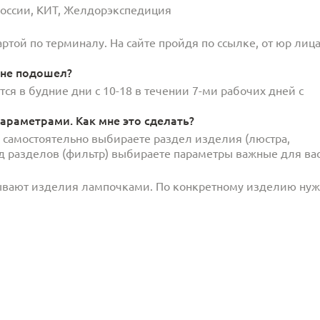
 России, КИТ, Желдорэкспедиция
той по терминалу. На сайте пройдя по ссылке, от юр лица
 не подошел?
ся в будние дни с 10-18 в течении 7-ми рабочих дней с
араметрами. Как мне это сделать?
и самостоятельно выбираете раздел изделия (люстра,
под разделов (фильтр) выбираете параметры важные для вас
ывают изделия лампочками. По конкретному изделию ну