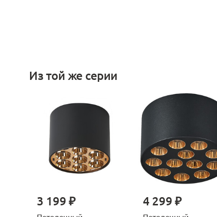
Из той же серии
3 199 ₽
4 299 ₽
Потолочный
Потолочный