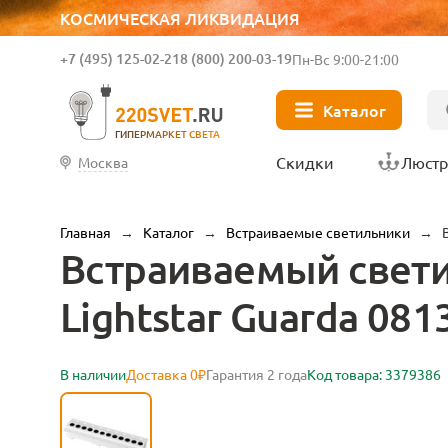
КОСМИЧЕСКАЯ ЛИКВИДАЦИЯ
+7 (495) 125-02-21
8 (800) 200-03-19
Пн-Вс 9:00-21:00
Каталог
ГИПЕРМАРКЕТ СВЕТА
Скидки
Люст
Москва
Главная
→
Каталог
→
Встраиваемые светильники
→
Встраиваемый свет
Lightstar Guarda 081
В наличии
Доставка 0₽
Гарантия 2 года
Код товара: 3379386