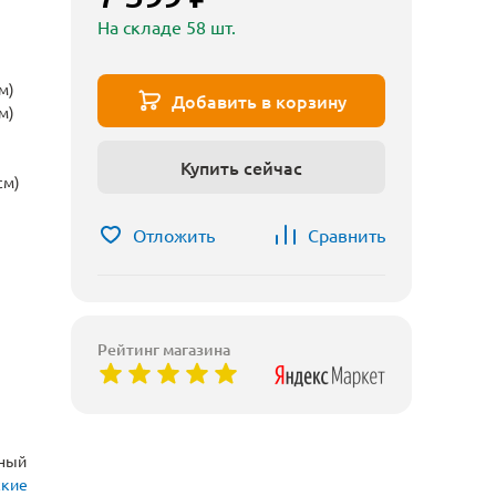
На складе 58 шт.
м)
Добавить в корзину
м)
Купить сейчас
см)
Отложить
Сравнить
Рейтинг магазина
рный
ские