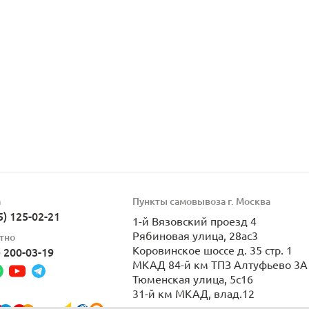
а
Пункты самовывоза г. Москва
5) 125-02-21
1-й Вязовский проезд 4
Рябиновая улица, 28ас3
тно
Коровинское шоссе д. 35 стр. 1
) 200-03-19
МКАД 84-й км ТПЗ Алтуфьево 3А 
Тюменская улица, 5с16
31-й км МКАД, влад.12