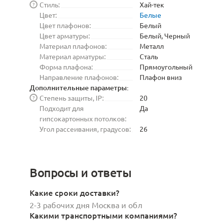
Стиль:
Хай-тек
?
Цвет:
Белые
Цвет плафонов:
Белый
Цвет арматуры:
Белый, Черный
Материал плафонов:
Металл
Материал арматуры:
Сталь
Форма плафона:
Прямоугольный
Направление плафонов:
Плафон вниз
Дополнительные параметры:
Степень защиты, IP:
20
?
Подходит для
Да
гипсокартонных потолков:
Угол рассеивания, градусов:
26
Вопросы и ответы
Какие сроки доставки?
2-3 рабочих дня Москва и обл
Какими транспортными компаниями?