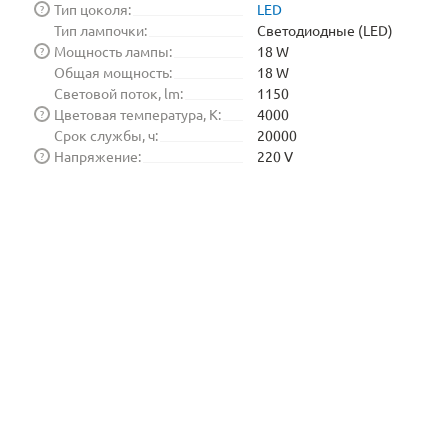
Тип цоколя:
LED
?
Тип лампочки:
Светодиодные (LED)
Мощность лампы:
18 W
?
Общая мощность:
18 W
Световой поток, lm:
1150
Цветовая температура, K:
4000
?
Срок службы, ч:
20000
Напряжение:
220 V
?