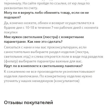
терминалу. На сайте пройдя по ссылке, от юр лица по
реквизитам по счету.
Могу ли я вернуть либо обменять товар, если он не
подошел?
Да, конечно можете, обмен и возврат осуществляется в
будние дни с 10-18 в течении 7-ми рабочих дней с момента
покупки
Мне нужен светильник (люстра) с конкретными
параметрами. Как мне это сделать?
Связаться с нами и мы вас проконсультируем, если
самостоятельно выбираете раздел изделия (люстра,
светильник итд.) и слева откроется поле в виде под разделов
(фильтр) выбираете параметры важные для вас.
Идут ли в комплекте к светильнику лампочки?
К сожалению не все производители укомплектовывают
изделия лампочками. По конкретному изделию нужно
уточнять у наших менеджеров (консультантов)
Отзывы покупателей