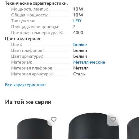
Технические характеристики:
Мощность лампы:
10 W
Общая мощность:
10 W
Тип цоколя:
LED
Площадь освещения,м:
2
Цветовая температура, K:
4000
Цвет и материал:
Цвет:
Белые
Цвет плафонов:
Белый
Цвет арматуры:
Белый
Материал:
Металлические
Материал плафонов:
Металл
Материал арматуры:
Сталь
Все характеристики
Из той же серии