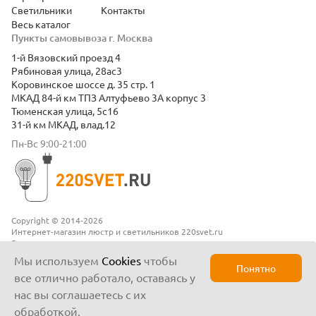
Светильники
Контакты
Весь каталог
Пункты самовывоза г. Москва
1-й Вязовский проезд 4
Рябиновая улица, 28ас3
Коровинское шоссе д. 35 стр. 1
МКАД 84-й км ТПЗ Алтуфьево 3А корпус 3
Тюменская улица, 5с16
31-й км МКАД, влад.12
Пн-Вс 9:00-21:00
Copyright © 2014-2026
Интернет-магазин люстр и светильников 220svet.ru
Все права защищены
Положение о конфиденциальности
Мы используем
Cookies
чтобы
Понятно
все отлично работало, оставаясь у
нас вы соглашаетесь с их
обработкой.