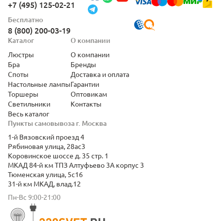
+7 (495) 125-02-21
Бесплатно
8 (800) 200-03-19
Каталог
О компании
Люстры
О компании
Бра
Бренды
Споты
Доставка и оплата
Настольные лампы
Гарантии
Торшеры
Оптовикам
Светильники
Контакты
Весь каталог
Пункты самовывоза г. Москва
1-й Вязовский проезд 4
Рябиновая улица, 28ас3
Коровинское шоссе д. 35 стр. 1
МКАД 84-й км ТПЗ Алтуфьево 3А корпус 3
Тюменская улица, 5с16
31-й км МКАД, влад.12
Пн-Вс 9:00-21:00