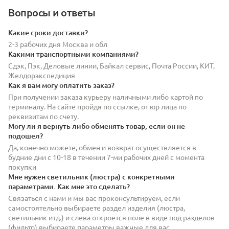
Вопросы и ответы
Какие сроки доставки?
2-3 рабочих дня Москва и обл
Какими транспортными компаниями?
Сдэк, Пэк, Деловые линии, Байкал сервис, Почта России, КИТ,
Желдорэкспедиция
Как я вам могу оплатить заказ?
При получении заказа курьеру наличными либо картой по
терминалу. На сайте пройдя по ссылке, от юр лица по
реквизитам по счету.
Могу ли я вернуть либо обменять товар, если он не
подошел?
Да, конечно можете, обмен и возврат осуществляется в
будние дни с 10-18 в течении 7-ми рабочих дней с момента
покупки
Мне нужен светильник (люстра) с конкретными
параметрами. Как мне это сделать?
Связаться с нами и мы вас проконсультируем, если
самостоятельно выбираете раздел изделия (люстра,
светильник итд.) и слева откроется поле в виде под разделов
(фильтр) выбираете параметры важные для вас.