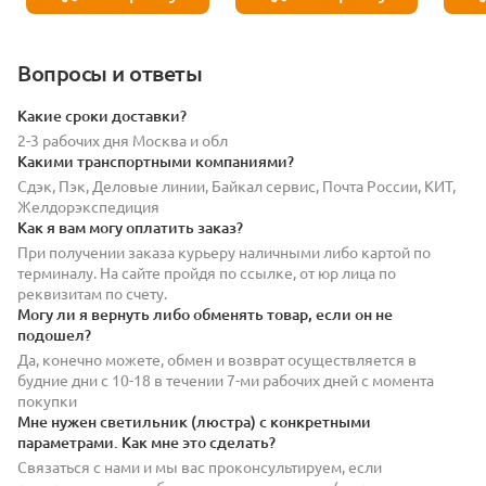
Вопросы и ответы
Какие сроки доставки?
2-3 рабочих дня Москва и обл
Какими транспортными компаниями?
Сдэк, Пэк, Деловые линии, Байкал сервис, Почта России, КИТ,
Желдорэкспедиция
Как я вам могу оплатить заказ?
При получении заказа курьеру наличными либо картой по
терминалу. На сайте пройдя по ссылке, от юр лица по
реквизитам по счету.
Могу ли я вернуть либо обменять товар, если он не
подошел?
Да, конечно можете, обмен и возврат осуществляется в
будние дни с 10-18 в течении 7-ми рабочих дней с момента
покупки
Мне нужен светильник (люстра) с конкретными
параметрами. Как мне это сделать?
Связаться с нами и мы вас проконсультируем, если