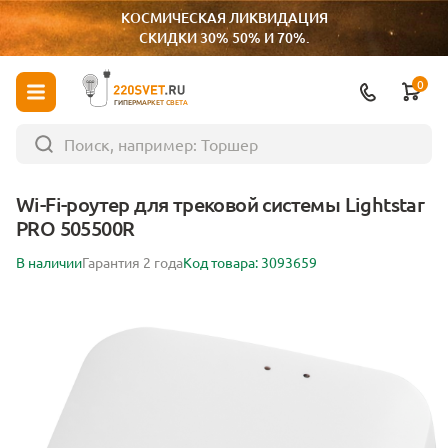
КОСМИЧЕСКАЯ ЛИКВИДАЦИЯ
СКИДКИ 30% 50% И 70%.
0
ГИПЕРМАРКЕТ СВЕТА
Wi-Fi-роутер для трековой системы Lightstar
PRO 505500R
В наличии
Гарантия 2 года
Код товара: 3093659