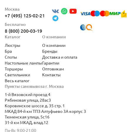
Москва
+7 (495) 125-02-21
Бесплатно
8 (800) 200-03-19
Каталог
О компании
Люстры
О компании
Бра
Бренды
Споты
Доставка и оплата
Настольные лампы
Гарантии
Торшеры
Оптовикам
Светильники
Контакты
Весь каталог
Пункты самовывоза г. Москва
1-й Вязовский проезд 4
Рябиновая улица, 28ас3
Коровинское шоссе д. 35 стр. 1
МКАД 84-й км ТПЗ Алтуфьево 3А корпус 3
Тюменская улица, 5с16
31-й км МКАД, влад.12
Пн-Вс 9:00-21:00