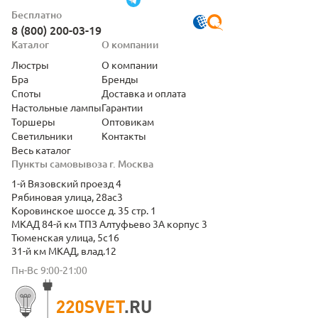
Бесплатно
8 (800) 200-03-19
Каталог
О компании
Люстры
О компании
Бра
Бренды
Споты
Доставка и оплата
Настольные лампы
Гарантии
Торшеры
Оптовикам
Светильники
Контакты
Весь каталог
Пункты самовывоза г. Москва
1-й Вязовский проезд 4
Рябиновая улица, 28ас3
Коровинское шоссе д. 35 стр. 1
МКАД 84-й км ТПЗ Алтуфьево 3А корпус 3
Тюменская улица, 5с16
31-й км МКАД, влад.12
Пн-Вс 9:00-21:00