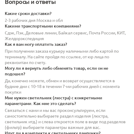
Вопросы и ответы
Какие сроки доставки?
2-3 рабочих дня Москва и обл
Какими транспортными компаниями?
Сдэк, Пэк, Деловые линии, Байкал сервис, Почта России, КИТ,
Желдорэкспедиция
Как я вам могу оплатить заказ?
При получении заказа курьеру наличными либо картой по
терминалу. На сайте пройдя по ссылке, от юр лица по
реквизитам по счету.
Могу ли я вернуть либо обменять товар, если он не
подошел?
Да, конечно можете, обмен и возврат осуществляется в
будние дни с 10-18 в течении 7-ми рабочих дней с момента
покупки
Мне нужен светильник (люстра) с конкретными
параметрами. Как мне это сделать?
Связаться с нами и мы вас проконсультируем, если
самостоятельно выбираете раздел изделия (люстра,
светильник итд.) и слева откроется поле в виде под разделов
(фильтр) выбираете параметры важные для вас.
Идут ли в комплекте к светильнику лампочки?