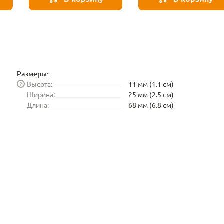
Размеры:
Высота:
11 мм (1.1 см)
?
Ширина:
25 мм (2.5 см)
Длина:
68 мм (6.8 см)