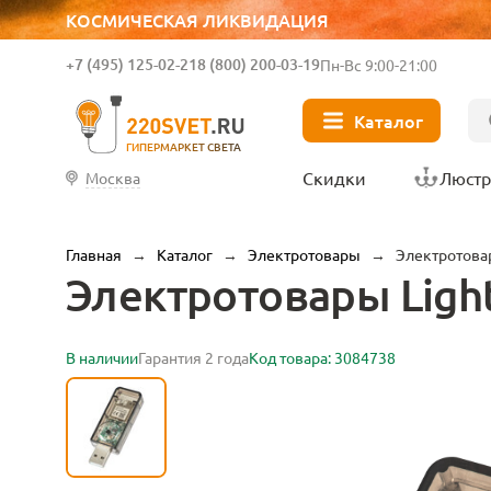
КОСМИЧЕСКАЯ ЛИКВИДАЦИЯ
+7 (495) 125-02-21
8 (800) 200-03-19
Пн-Вс 9:00-21:00
Каталог
ГИПЕРМАРКЕТ СВЕТА
Скидки
Люст
Москва
Главная
→
Каталог
→
Электротовары
→
Электротовар
Электротовары Light
В наличии
Гарантия 2 года
Код товара: 3084738