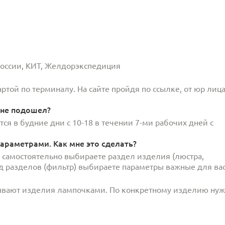
 России, КИТ, Желдорэкспедиция
той по терминалу. На сайте пройдя по ссылке, от юр лица
 не подошел?
ся в будние дни с 10-18 в течении 7-ми рабочих дней с
араметрами. Как мне это сделать?
и самостоятельно выбираете раздел изделия (люстра,
под разделов (фильтр) выбираете параметры важные для вас
ывают изделия лампочками. По конкретному изделию ну