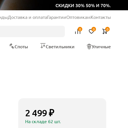
СКИДКИ 30% 50% И 70%.
нды
Доставка и оплата
Гарантии
Оптовикам
Контакты
0
0
0
Споты
Светильники
Уличные
2 499 ₽
На складе 62 шт.