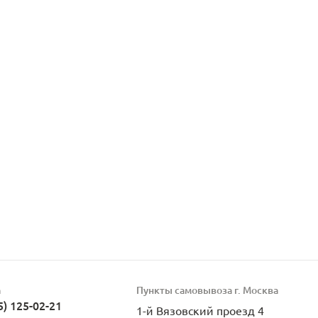
а
Пункты самовывоза г. Москва
5) 125-02-21
1-й Вязовский проезд 4