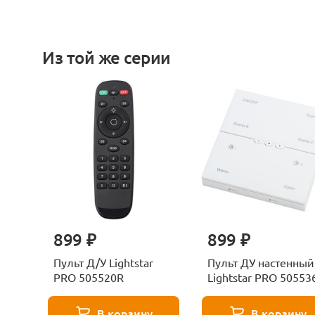
Из той же серии
899 ₽
899 ₽
Пульт Д/У Lightstar
Пульт ДУ настенный
PRO 505520R
Lightstar PRO 50553
В корзину
В корзину