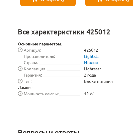
Все характеристики 425012
Основные параметры:
Артикул:
425012
?
Производитель:
Lightstar
Страна:
Италия
Коллекция:
Lightstar
?
Гарантия:
2 года
Тип:
Блоки питания
?
Лампы:
Мощность лампы:
12 W
?
Вопросы и ответы