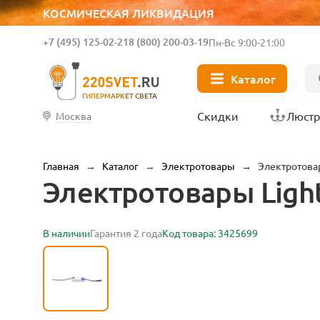
КОСМИЧЕСКАЯ ЛИКВИДАЦИЯ
+7 (495) 125-02-21
8 (800) 200-03-19
Пн-Вс 9:00-21:00
Каталог
ГИПЕРМАРКЕТ СВЕТА
Скидки
Люст
Москва
Главная
→
Каталог
→
Электротовары
→
Электротовар
Электротовары Ligh
В наличии
Гарантия 2 года
Код товара: 3425699