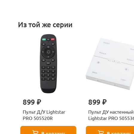
Из той же серии
899 ₽
899 ₽
Пульт Д/У Lightstar
Пульт ДУ настенный
PRO 505520R
Lightstar PRO 50553
В корзину
В корзину