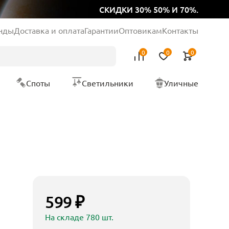
СКИДКИ 30% 50% И 70%.
нды
Доставка и оплата
Гарантии
Оптовикам
Контакты
0
0
0
Споты
Светильники
Уличные
599 ₽
На складе 780 шт.