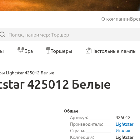
О компании
Бре
ры
Бра
Торшеры
Настольные лампы
ы Lightstar 425012 Белые
tstar 425012 Белые
Общее:
Артикул:
425012
Производитель:
Lightstar
Страна:
Италия
Коллекция:
Lightstar