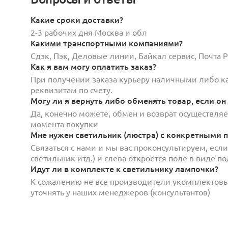
Какие сроки доставки?
2-3 рабочих дня Москва и обл
Какими транспортными компаниями?
Сдэк, Пэк, Деловые линии, Байкал сервис, Почта
Как я вам могу оплатить заказ?
При получении заказа курьеру наличными либо кар
реквизитам по счету.
Могу ли я вернуть либо обменять товар, если он
Да, конечно можете, обмен и возврат осуществляет
момента покупки
Мне нужен светильник (люстра) с конкретными п
Связаться с нами и мы вас проконсультируем, есл
светильник итд.) и слева откроется поле в виде 
Идут ли в комплекте к светильнику лампочки?
К сожалению не все производители укомплектов
уточнять у наших менеджеров (консультантов)