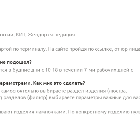
 России, КИТ, Желдорэкспедиция
той по терминалу. На сайте пройдя по ссылке, от юр лица
 не подошел?
ся в будние дни с 10-18 в течении 7-ми рабочих дней с
араметрами. Как мне это сделать?
и самостоятельно выбираете раздел изделия (люстра,
под разделов (фильтр) выбираете параметры важные для вас
ывают изделия лампочками. По конкретному изделию ну