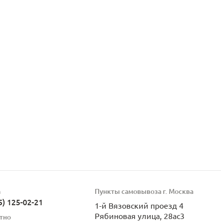
а
Пункты самовывоза г. Москва
5) 125-02-21
1-й Вязовский проезд 4
Рябиновая улица, 28ас3
тно