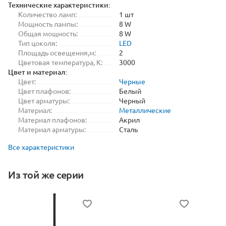
Технические характеристики:
Количество ламп:
1 шт
Мощность лампы:
8 W
Общая мощность:
8 W
Тип цоколя:
LED
Площадь освещения,м:
2
Цветовая температура, K:
3000
Цвет и материал:
Цвет:
Черные
Цвет плафонов:
Белый
Цвет арматуры:
Черный
Материал:
Металлические
Материал плафонов:
Акрил
Материал арматуры:
Сталь
Все характеристики
Из той же серии