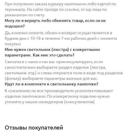
При получении заказа курьеру наличными либо картой по
терминалу. На сайте пройдя по ссылке, от юр лица по
реквизитам по счету.
Могу ли я вернуть либо обменять товар, если он не
подошел?
Да, конечно можете, обмен и возврат осуществляется в
будние дни с 10-18 в течении 7-ми рабочих дней с момента
покупки
Мне нужен светильник (люстра) с конкретными
параметрами. Как мне это сделать?
Связаться с нами и мы вас проконсультируем, если
самостоятельно выбираете раздел изделия (люстра,
светильник итд.) и слева откроется поле в виде под разделов
(фильтр) выбираете параметры важные для вас.
Идут ли в комплекте к светильнику лампочки?
К сожалению не все производители укомплектовывают
изделия лампочками. По конкретному изделию нужно
уточнять у наших менеджеров (консультантов)
Отзывы покупателей