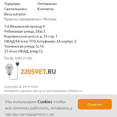
Торшеры
Оптовикам
Светильники
Контакты
Весь каталог
Пункты самовывоза г. Москва
1-й Вязовский проезд 4
Рябиновая улица, 28ас3
Коровинское шоссе д. 35 стр. 1
МКАД 84-й км ТПЗ Алтуфьево 3А корпус 3
Тюменская улица, 5с16
31-й км МКАД, влад.12
Пн-Вс 9:00-21:00
Copyright © 2014-2026
Интернет-магазин люстр и светильников 220svet.ru
Все права защищены
Положение о конфиденциальности
Мы используем
Cookies
чтобы
Понятно
все отлично работало, оставаясь у
нас вы соглашаетесь с их