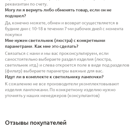
реквизитам по счету.
Могу ли я вернуть либо обменять товар, если он не
подошел?
Да, конечно можете, обмен и возврат осуществляется в
будние дни с 10-18 в течении 7-ми рабочих дней с момента
покупки
Мне нужен светильник (люстра) с конкретными
параметрами. Как мне это сделать?
Связаться с нами и мы вас проконсультируем, если
самостоятельно выбираете раздел изделия (люстра,
светильник итд.) и слева откроется поле в виде под разделов
(фильтр) выбираете параметры важные для вас.
Идут ли в комплекте к светильнику лампочки?
К сожалению не все производители укомплектовывают
изделия лампочками. По конкретному изделию нужно
уточнять у наших менеджеров (консультантов)
Отзывы покупателей