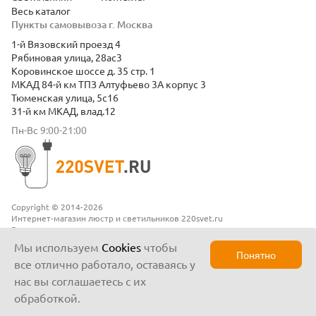
Весь каталог
Пункты самовывоза г. Москва
1-й Вязовский проезд 4
Рябиновая улица, 28ас3
Коровинское шоссе д. 35 стр. 1
МКАД 84-й км ТПЗ Алтуфьево 3А корпус 3
Тюменская улица, 5с16
31-й км МКАД, влад.12
Пн-Вс 9:00-21:00
Copyright © 2014-2026
Интернет-магазин люстр и светильников 220svet.ru
Все права защищены
Положение о конфиденциальности
Мы используем
Cookies
чтобы
Понятно
все отлично работало, оставаясь у
нас вы соглашаетесь с их
обработкой.