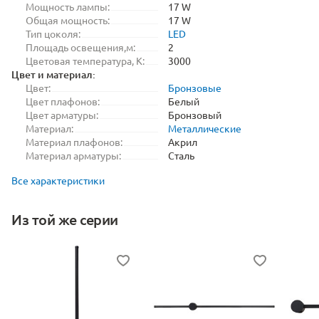
Мощность лампы:
17 W
Общая мощность:
17 W
Тип цоколя:
LED
Площадь освещения,м:
2
Цветовая температура, K:
3000
Цвет и материал:
Цвет:
Бронзовые
Цвет плафонов:
Белый
Цвет арматуры:
Бронзовый
Материал:
Металлические
Материал плафонов:
Акрил
Материал арматуры:
Сталь
Все характеристики
Из той же серии