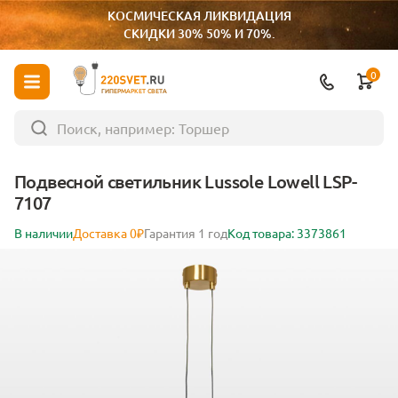
КОСМИЧЕСКАЯ ЛИКВИДАЦИЯ
СКИДКИ 30% 50% И 70%.
0
ГИПЕРМАРКЕТ СВЕТА
Подвесной светильник Lussole Lowell LSP-
7107
В наличии
Доставка 0₽
Гарантия 1 год
Код товара: 3373861