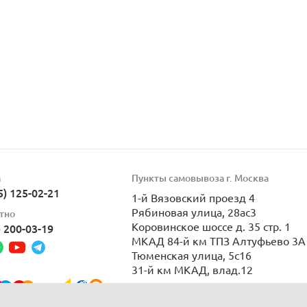
а
Пункты самовывоза г. Москва
5) 125-02-21
1-й Вязовский проезд 4
Рябиновая улица, 28ас3
тно
Коровинское шоссе д. 35 стр. 1
) 200-03-19
МКАД 84-й км ТПЗ Алтуфьево 3А 
Тюменская улица, 5с16
31-й км МКАД, влад.12
Пн-Вс 9:00-21:00