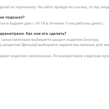
той по терминалу. На сайте пройдя по ссылке, от юр лица
 не подошел?
ся в будние дни с 10-18 в течении 7-ми рабочих дней с
араметрами. Как мне это сделать?
и самостоятельно выбираете раздел изделия (люстра,
под разделов (фильтр) выбираете параметры важные для вас
ывают изделия лампочками. По конкретному изделию ну