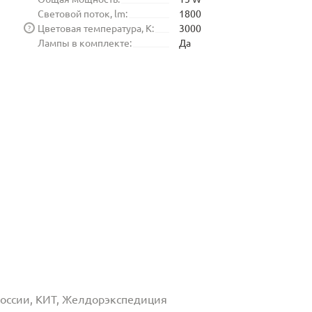
Световой поток, lm:
1800
Цветовая температура, K:
3000
?
Лампы в комплекте:
Да
 России, КИТ, Желдорэкспедиция