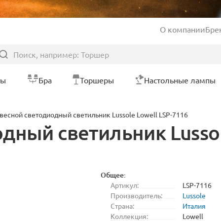
О компании
Бре
ры
Бра
Торшеры
Настольные лампы
весной светодиодный светильник Lussole Lowell LSP-7116
дный светильник Lussol
Общее:
Артикул:
LSP-7116
Производитель:
Lussole
Страна:
Италия
Коллекция:
Lowell