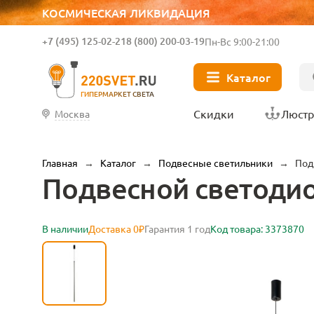
КОСМИЧЕСКАЯ ЛИКВИДАЦИЯ
+7 (495) 125-02-21
8 (800) 200-03-19
Пн-Вс 9:00-21:00
Каталог
ГИПЕРМАРКЕТ СВЕТА
Скидки
Люст
Москва
Главная
→
Каталог
→
Подвесные светильники
→
Под
Подвесной светодио
В наличии
Доставка 0₽
Гарантия 1 год
Код товара: 3373870