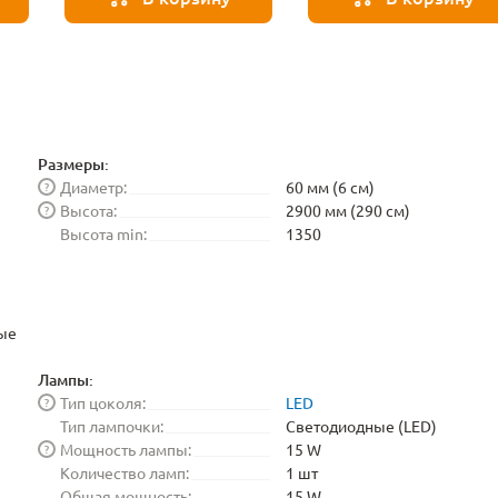
Размеры:
Диаметр:
60 мм (6 см)
?
Высота:
2900 мм (290 см)
?
Высота min:
1350
ые
Лампы:
Тип цоколя:
LED
?
Тип лампочки:
Светодиодные (LED)
Мощность лампы:
15 W
?
Количество ламп:
1 шт
Общая мощность:
15 W