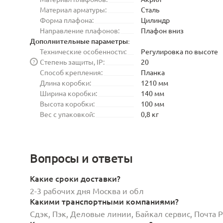
Материал арматуры:
Сталь
Форма плафона:
Цилиндр
Направление плафонов:
Плафон вниз
Дополнительные параметры:
Технические особенности:
Регулировка по высоте
Степень защиты, IP:
20
?
Способ крепления:
Планка
Длина коробки:
1210 мм
Ширина коробки:
140 мм
Высота коробки:
100 мм
Вес с упаковкой:
0,8 кг
Вопросы и ответы
Какие сроки доставки?
2-3 рабочих дня Москва и обл
Какими транспортными компаниями?
Сдэк, Пэк, Деловые линии, Байкал сервис, Почта