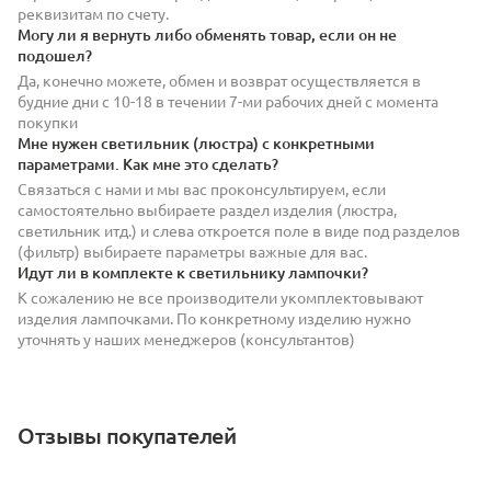
реквизитам по счету.
Могу ли я вернуть либо обменять товар, если он не
подошел?
Да, конечно можете, обмен и возврат осуществляется в
будние дни с 10-18 в течении 7-ми рабочих дней с момента
покупки
Мне нужен светильник (люстра) с конкретными
параметрами. Как мне это сделать?
Связаться с нами и мы вас проконсультируем, если
самостоятельно выбираете раздел изделия (люстра,
светильник итд.) и слева откроется поле в виде под разделов
(фильтр) выбираете параметры важные для вас.
Идут ли в комплекте к светильнику лампочки?
К сожалению не все производители укомплектовывают
изделия лампочками. По конкретному изделию нужно
уточнять у наших менеджеров (консультантов)
Отзывы покупателей