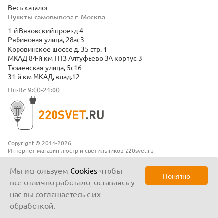
Весь каталог
Пункты самовывоза г. Москва
1-й Вязовский проезд 4
Рябиновая улица, 28ас3
Коровинское шоссе д. 35 стр. 1
МКАД 84-й км ТПЗ Алтуфьево 3А корпус 3
Тюменская улица, 5с16
31-й км МКАД, влад.12
Пн-Вс 9:00-21:00
Copyright © 2014-2026
Интернет-магазин люстр и светильников 220svet.ru
Все права защищены
Положение о конфиденциальности
Мы используем
Cookies
чтобы
Понятно
все отлично работало, оставаясь у
нас вы соглашаетесь с их
обработкой.