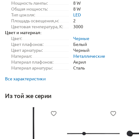
Мощность лампы:
8 W
Общая мощность:
8 W
Тип цоколя:
LED
Площадь освещения,м:
2
Цветовая температура, K:
3000
Цвет и материал:
Цвет:
Черные
Цвет плафонов:
Белый
Цвет арматуры:
Черный
Материал:
Металлические
Материал плафонов:
Акрил
Материал арматуры:
Сталь
Все характеристики
Из той же серии