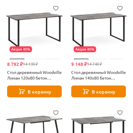
Акция 40%
Акция 40%
8 792 ₽
9 148 ₽
14 190 ₽
14 740 ₽
Стол деревянный Woodville
Стол деревянный Woodville
Лиман 120х80 бетон
Лиман 140х80 бетон
светлый / черный матовый
светлый / черный матовый
615153
615157
В корзину
В корзину