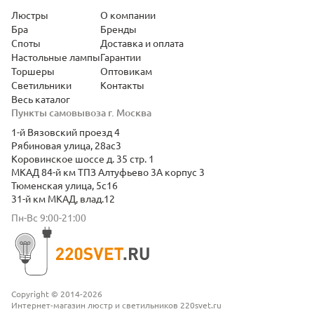
Люстры
О компании
Бра
Бренды
Споты
Доставка и оплата
Настольные лампы
Гарантии
Торшеры
Оптовикам
Светильники
Контакты
Весь каталог
Пункты самовывоза г. Москва
1-й Вязовский проезд 4
Рябиновая улица, 28ас3
Коровинское шоссе д. 35 стр. 1
МКАД 84-й км ТПЗ Алтуфьево 3А корпус 3
Тюменская улица, 5с16
31-й км МКАД, влад.12
Пн-Вс 9:00-21:00
Copyright © 2014-2026
Интернет-магазин люстр и светильников 220svet.ru