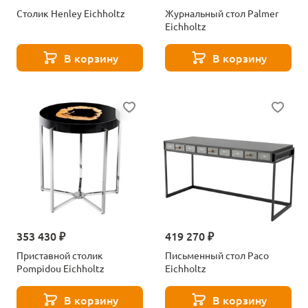
Столик Henley Eichholtz
Журнальный стол Palmer
Eichholtz
В корзину
В корзину
353 430 ₽
419 270 ₽
Приставной столик
Письменный стол Paco
Pompidou Eichholtz
Eichholtz
В корзину
В корзину