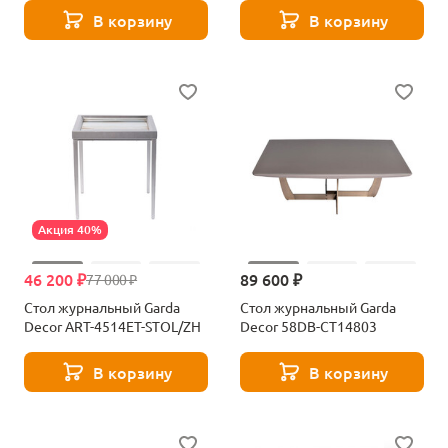
619213
В корзину
В корзину
Акция 40%
46 200 ₽
89 600 ₽
77 000 ₽
Стол журнальный Garda
Стол журнальный Garda
Decor ART-4514ET-STOL/ZH
Decor 58DB-CT14803
В корзину
В корзину