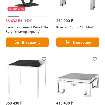
Акция 20%
33 632 ₽
252 000 ₽
41 140 ₽
Стол стеклянный Woodville
Консоль 105957 Eichholtz
Бугун мрамор серый /
черный 500005
В корзину
В корзину
353 430 ₽
418 430 ₽