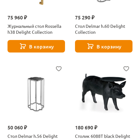
75 960 ₽
75 290 ₽
Журнальный стол Rossella
Стол Delmar h.60 Delight
h38 Delight Collection
Collection
В корзину
В корзину
50 060 ₽
180 690 ₽
Стол Delmar h.56 Delight
Столик 6088T black Delight