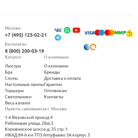
Москва
+7 (495) 125-02-21
Бесплатно
8 (800) 200-03-19
Каталог
О компании
Люстры
О компании
Бра
Бренды
Споты
Доставка и оплата
Настольные лампы
Гарантии
Торшеры
Оптовикам
Светильники
Контакты
Весь каталог
Пункты самовывоза г. Москва
1-й Вязовский проезд 4
Рябиновая улица, 28ас3
Коровинское шоссе д. 35 стр. 1
МКАД 84-й км ТПЗ Алтуфьево 3А корпус 3