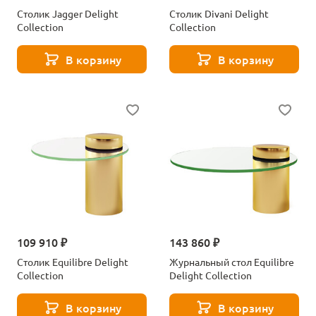
Столик Jagger Delight
Столик Divani Delight
Collection
Collection
В корзину
В корзину
109 910 ₽
143 860 ₽
Столик Equilibre Delight
Журнальный стол Equilibre
Collection
Delight Collection
В корзину
В корзину