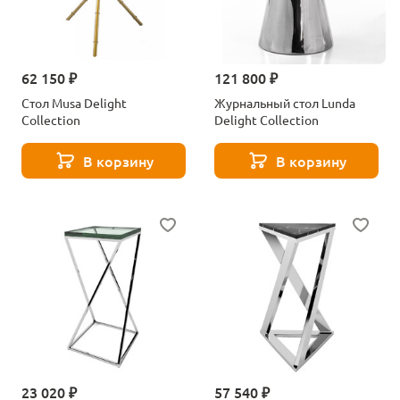
62 150 ₽
121 800 ₽
Стол Musa Delight
Журнальный стол Lunda
Collection
Delight Collection
В корзину
В корзину
23 020 ₽
57 540 ₽