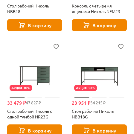
Стол рабочий Николь
Консоль с четыремя
NBB18
ящиками Николь NEM23
В корзину
В корзину
Акция 30%
Акция 30%
33 479 ₽
23 951 ₽
47 827 ₽
34 215 ₽
Стол рабочий Николь c
Стол рабочий Николь
одной тумбой NR23G
NBB18G
В корзину
В корзину