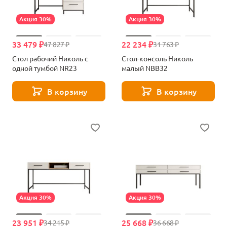
Акция 30%
Акция 30%
33 479 ₽
22 234 ₽
47 827 ₽
31 763 ₽
Стол рабочий Николь c
Стол-консоль Николь
одной тумбой NR23
малый NBB32
В корзину
В корзину
Акция 30%
Акция 30%
23 951 ₽
25 668 ₽
34 215 ₽
36 668 ₽