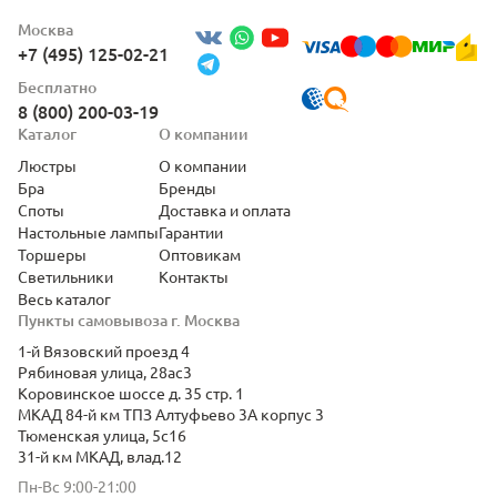
Москва
+7 (495) 125-02-21
Бесплатно
8 (800) 200-03-19
Каталог
О компании
Люстры
О компании
Бра
Бренды
Споты
Доставка и оплата
Настольные лампы
Гарантии
Торшеры
Оптовикам
Светильники
Контакты
Весь каталог
Пункты самовывоза г. Москва
1-й Вязовский проезд 4
Рябиновая улица, 28ас3
Коровинское шоссе д. 35 стр. 1
МКАД 84-й км ТПЗ Алтуфьево 3А корпус 3
Тюменская улица, 5с16
31-й км МКАД, влад.12
Пн-Вс 9:00-21:00