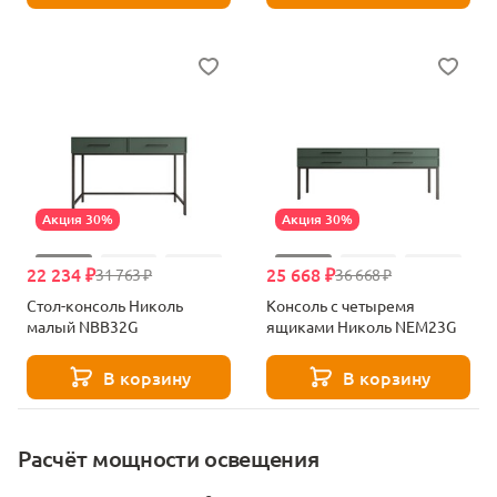
Акция 30%
Акция 30%
22 234 ₽
25 668 ₽
31 763 ₽
36 668 ₽
Стол-консоль Николь
Консоль с четыремя
малый NBB32G
ящиками Николь NEM23G
В корзину
В корзину
Расчёт мощности освещения