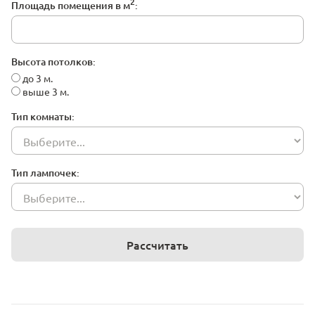
2
Площадь помещения в м
:
Высота потолков:
до 3 м.
выше 3 м.
Тип комнаты:
Тип лампочек:
Рассчитать