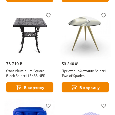
73 710 ₽
53 240 ₽
Стол Aluminium Square
Приставной столик Seletti
Black Seletti 18683 NER
Two of Spades
В корзину
В корзину