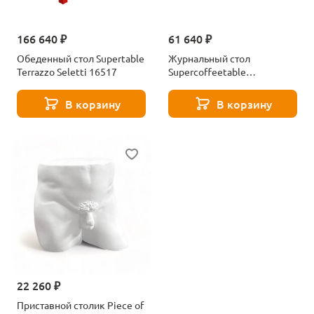
166 640 ₽
61 640 ₽
Обеденный стол Supertable
Журнальный стол
Terrazzo Seletti 16517
Supercoffeetable
Chessboard Seletti 16513
В корзину
В корзину
22 260 ₽
Приставной столик Piece of