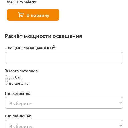
me - Him Seletti
В корзину
Расчёт мощности освещения
2
Площадь помещения в м
:
Высота потолков:
до 3 м.
выше 3 м.
Тип комнаты:
Тип лампочек: