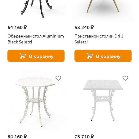
64 160 ₽
53 240 ₽
Обеденный стол Aluminium
Приставной столик Drill
Black Seletti
Seletti
В корзину
В корзину
64 160 ₽
73 710 ₽