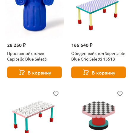
28 250 ₽
166 640 ₽
Приставной столик
Обеденный стол Supertable
Capitello Blue Seletti
Blue Grid Seletti 16518
В корзину
В корзину