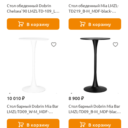
Стол обеденный Dobrin
Стол обеденный Mia LMZL-
Chelsea`90 LMZL-TD-109_LB-
TD219_B-M_MDF-black-
MTR_MDF-white-3479
11880
В корзину
В корзину
10 010 ₽
8 900 ₽
Стол барный Dobrin Mia Bar
Стол барный Dobrin Mia Bar
LMZL-TD09_W-M_MDF-
LMZL-TD09_B-M_MDF-black-
white-12628
12629
В корзину
В корзину