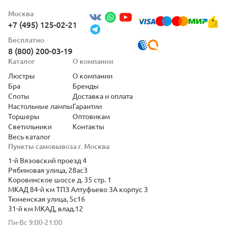
Москва
+7 (495) 125-02-21
Бесплатно
8 (800) 200-03-19
Каталог
О компании
Люстры
О компании
Бра
Бренды
Споты
Доставка и оплата
Настольные лампы
Гарантии
Торшеры
Оптовикам
Светильники
Контакты
Весь каталог
Пункты самовывоза г. Москва
1-й Вязовский проезд 4
Рябиновая улица, 28ас3
Коровинское шоссе д. 35 стр. 1
МКАД 84-й км ТПЗ Алтуфьево 3А корпус 3
Тюменская улица, 5с16
31-й км МКАД, влад.12
Пн-Вс 9:00-21:00