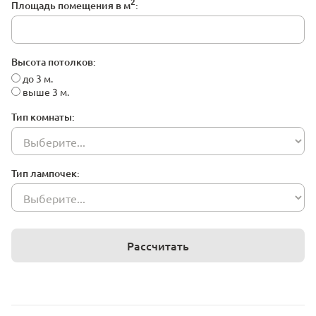
2
Площадь помещения в м
:
Высота потолков:
до 3 м.
выше 3 м.
Тип комнаты:
Тип лампочек:
Рассчитать