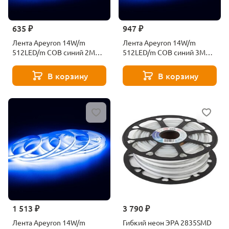
635 ₽
947 ₽
Лента Apeyron 14W/m
Лента Apeyron 14W/m
512LED/m COB синий 2M
512LED/m COB синий 3M
207ОО
212ОО
В корзину
В корзину
1 513 ₽
3 790 ₽
Лента Apeyron 14W/m
Гибкий неон ЭРА 2835SMD