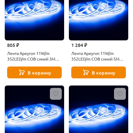
805 ₽
1 284 ₽
Лента Apeyron 11W/m
Лента Apeyron 11W/m
352LED/m COB синий 3M
352LED/m COB синий 5M
188ОО
193ОО
В корзину
В корзину