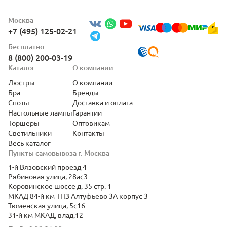
Москва
+7 (495) 125-02-21
Бесплатно
8 (800) 200-03-19
Каталог
О компании
Люстры
О компании
Бра
Бренды
Споты
Доставка и оплата
Настольные лампы
Гарантии
Торшеры
Оптовикам
Светильники
Контакты
Весь каталог
Пункты самовывоза г. Москва
1-й Вязовский проезд 4
Рябиновая улица, 28ас3
Коровинское шоссе д. 35 стр. 1
МКАД 84-й км ТПЗ Алтуфьево 3А корпус 3
Тюменская улица, 5с16
31-й км МКАД, влад.12