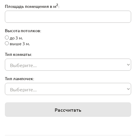
2
Площадь помещения в м
:
Высота потолков:
до 3 м.
выше 3 м.
Тип комнаты:
Тип лампочек:
Рассчитать