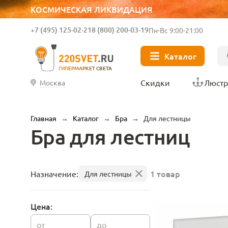
КОСМИЧЕСКАЯ ЛИКВИДАЦИЯ
+7 (495) 125-02-21
8 (800) 200-03-19
Пн-Вс 9:00-21:00
Каталог
ГИПЕРМАРКЕТ СВЕТА
Скидки
Люст
Москва
Главная
→
Каталог
→
Бра
→
Для лестницы
Бра для лестниц
1 товар
Назначение:
Для лестницы
Цена:
от
до