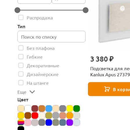
Распродажа
Тип
Без плафона
Гибкие
3 380 ₽
Декоративные
Подсветка для л
Дизайнерские
Kanlux Apus 27379
На штанге
В корз
Еще
Цвет