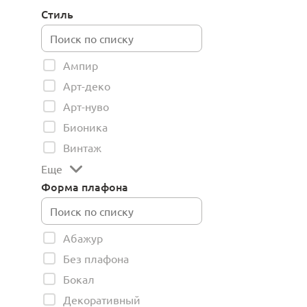
Стиль
Ампир
Арт-деко
Арт-нуво
Бионика
Винтаж
Еще
Форма плафона
Абажур
Без плафона
Бокал
Декоративный