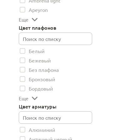
Ambrella light
Apeyron
Еще
Цвет плафонов
Белый
Бежевый
Без плафона
Бронзовый
Бордовый
Еще
Цвет арматуры
Алюминий
Античный черный