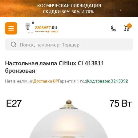
КОСМИЧЕСКАЯ ЛИКВИДАЦИЯ
СКИДКИ 30% 50% И 70%.
0
ГИПЕРМАРКЕТ СВЕТА
Настольная лампа Citilux CL413811
бронзовая
Нет в наличии
Доставка 0₽
Гарантия 1 год
Код товара: 3215392