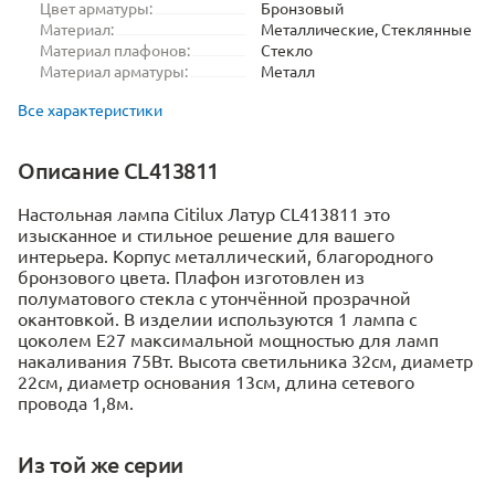
Цвет арматуры:
Бронзовый
Материал:
Металлические, Стеклянные
Материал плафонов:
Стекло
Материал арматуры:
Металл
Все характеристики
Описание CL413811
Настольная лампа Citilux Латур CL413811 это
изысканное и стильное решение для вашего
интерьера. Корпус металлический, благородного
бронзового цвета. Плафон изготовлен из
полуматового стекла с утончённой прозрачной
окантовкой. В изделии используются 1 лампа с
цоколем Е27 максимальной мощностью для ламп
накаливания 75Вт. Высота светильника 32см, диаметр
22см, диаметр основания 13см, длина сетевого
провода 1,8м.
Из той же серии