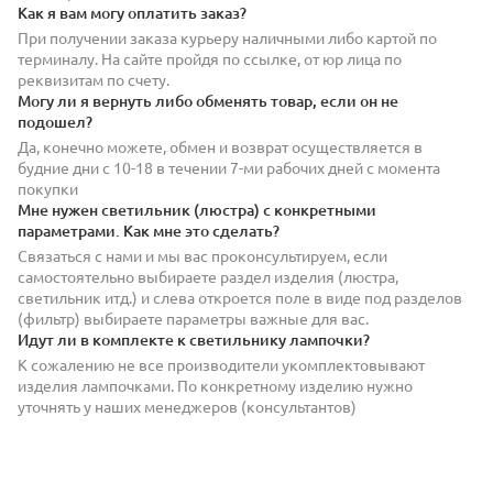
Как я вам могу оплатить заказ?
При получении заказа курьеру наличными либо картой по
терминалу. На сайте пройдя по ссылке, от юр лица по
реквизитам по счету.
Могу ли я вернуть либо обменять товар, если он не
подошел?
Да, конечно можете, обмен и возврат осуществляется в
будние дни с 10-18 в течении 7-ми рабочих дней с момента
покупки
Мне нужен светильник (люстра) с конкретными
параметрами. Как мне это сделать?
Связаться с нами и мы вас проконсультируем, если
самостоятельно выбираете раздел изделия (люстра,
светильник итд.) и слева откроется поле в виде под разделов
(фильтр) выбираете параметры важные для вас.
Идут ли в комплекте к светильнику лампочки?
К сожалению не все производители укомплектовывают
изделия лампочками. По конкретному изделию нужно
уточнять у наших менеджеров (консультантов)