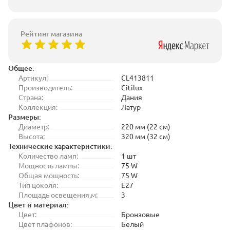
Рейтинг магазина
Общее:
Артикул:
CL413811
Производитель:
Citilux
Страна:
Дания
Коллекция:
Латур
Размеры:
Диаметр:
220 мм (22 см)
Высота:
320 мм (32 см)
Технические характеристики:
Количество ламп:
1 шт
Мощность лампы:
75 W
Общая мощность:
75 W
Тип цоколя:
E27
Площадь освещения,м:
3
Цвет и материал:
Цвет:
Бронзовые
Цвет плафонов:
Белый