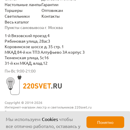
Настольные лампы
Гарантии
Торшеры
Оптовикам
Светильники
Контакты
Весь каталог
Пункты самовывоза г. Москва
1-й Вязовский проезд 4
Рябиновая улица, 28ас3
Коровинское шоссе д. 35 стр. 1
МКАД 84-й км ТПЗ Алтуфьево 3А корпус 3
Тюменская улица, 5с16
31-й км МКАД, влад.12
Пн-Вс 9:00-21:00
Copyright © 2014-2026
Интернет-магазин люстр и светильников 220svet.ru
Все права защищены
Положение о конфиденциальности
Мы используем
Cookies
чтобы
Понятно
все отлично работало, оставаясь у