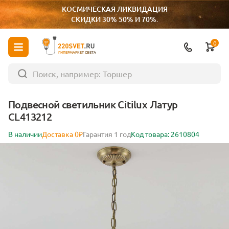
КОСМИЧЕСКАЯ ЛИКВИДАЦИЯ
СКИДКИ 30% 50% И 70%.
0
ГИПЕРМАРКЕТ СВЕТА
Подвесной светильник Citilux Латур
CL413212
В наличии
Доставка 0₽
Гарантия 1 год
Код товара: 2610804