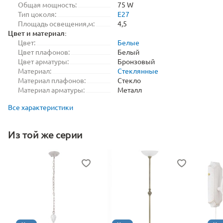
Общая мощность:
75 W
Тип цоколя:
E27
Площадь освещения,м:
4,5
Цвет и материал:
Цвет:
Белые
Цвет плафонов:
Белый
Цвет арматуры:
Бронзовый
Материал:
Стеклянные
Материал плафонов:
Стекло
Материал арматуры:
Металл
Все характеристики
Из той же серии