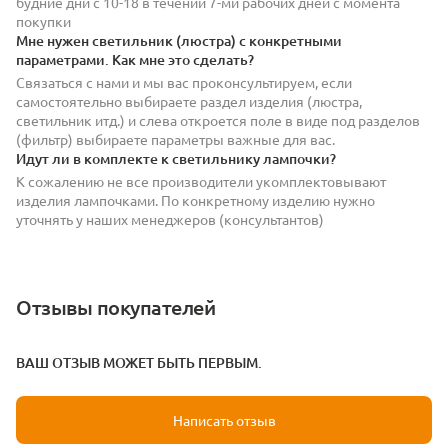
будние дни с 10-18 в течении 7-ми рабочих дней с момента
покупки
Мне нужен светильник (люстра) с конкретными
параметрами. Как мне это сделать?
Связаться с нами и мы вас проконсультируем, если
самостоятельно выбираете раздел изделия (люстра,
светильник итд.) и слева откроется поле в виде под разделов
(фильтр) выбираете параметры важные для вас.
Идут ли в комплекте к светильнику лампочки?
К сожалению не все производители укомплектовывают
изделия лампочками. По конкретному изделию нужно
уточнять у наших менеджеров (консультантов)
Отзывы покупателей
ВАШ ОТЗЫВ МОЖЕТ БЫТЬ ПЕРВЫМ.
Написать отзыв