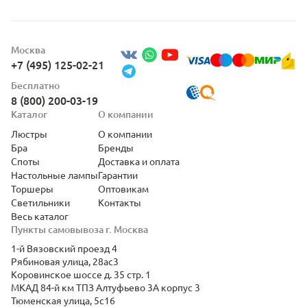
Москва
+7 (495) 125-02-21
Бесплатно
8 (800) 200-03-19
Каталог
О компании
Люстры
О компании
Бра
Бренды
Споты
Доставка и оплата
Настольные лампы
Гарантии
Торшеры
Оптовикам
Светильники
Контакты
Весь каталог
Пункты самовывоза г. Москва
1-й Вязовский проезд 4
Рябиновая улица, 28ас3
Коровинское шоссе д. 35 стр. 1
МКАД 84-й км ТПЗ Алтуфьево 3А корпус 3
Тюменская улица, 5с16