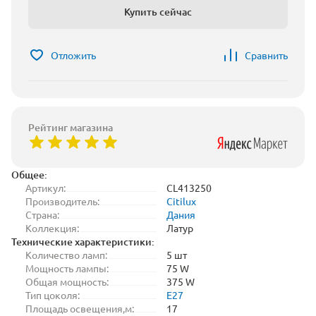
Купить сейчас
Отложить
Сравнить
Рейтинг магазина
Общее:
Артикул:
CL413250
Производитель:
Citilux
Страна:
Дания
Коллекция:
Латур
Технические характеристики:
Количество ламп:
5 шт
Мощность лампы:
75 W
Общая мощность:
375 W
Тип цоколя:
E27
Площадь освещения,м:
17