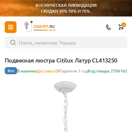
КОСМИЧЕСКАЯ ЛИКВИДАЦИЯ
СКИДКИ 30% 50% И 70%.
0
ГИПЕРМАРКЕТ СВЕТА
Подвесная люстра Citilux Латур CL413250
Хит
В наличии
Доставка 0₽
Гарантия 1 год
Код товара: 2706162