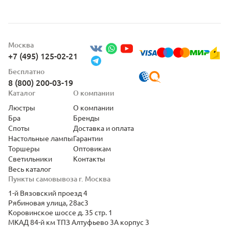
Москва
+7 (495) 125-02-21
Бесплатно
8 (800) 200-03-19
Каталог
О компании
Люстры
О компании
Бра
Бренды
Споты
Доставка и оплата
Настольные лампы
Гарантии
Торшеры
Оптовикам
Светильники
Контакты
Весь каталог
Пункты самовывоза г. Москва
1-й Вязовский проезд 4
Рябиновая улица, 28ас3
Коровинское шоссе д. 35 стр. 1
МКАД 84-й км ТПЗ Алтуфьево 3А корпус 3