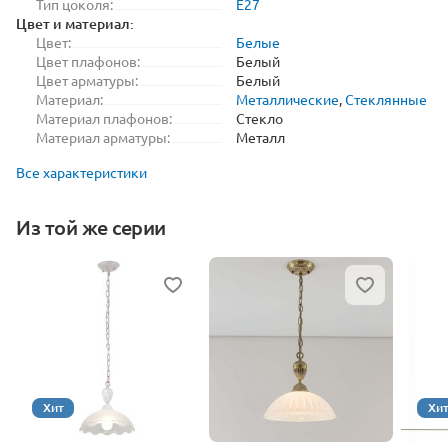
Тип цоколя:
E27
Цвет и материал:
Цвет:
Белые
Цвет плафонов:
Белый
Цвет арматуры:
Белый
Материал:
Металлические
,
Стеклянные
Материал плафонов:
Стекло
Материал арматуры:
Металл
Все характеристики
Из той же серии
Хит
Хи