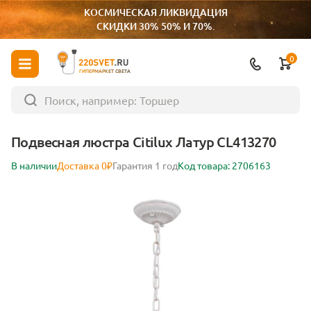
КОСМИЧЕСКАЯ ЛИКВИДАЦИЯ
СКИДКИ 30% 50% И 70%.
0
ГИПЕРМАРКЕТ СВЕТА
Подвесная люстра Citilux Латур CL413270
В наличии
Доставка 0₽
Гарантия 1 год
Код товара: 2706163